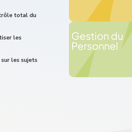
trôle total du
Gestion du
iser les
Personnel
sur les sujets