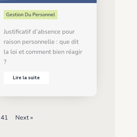
Gestion Du Personnel
Justificatif d’absence pour
raison personnelle : que dit
la loi et comment bien réagir
?
Lire la suite
41
Next »