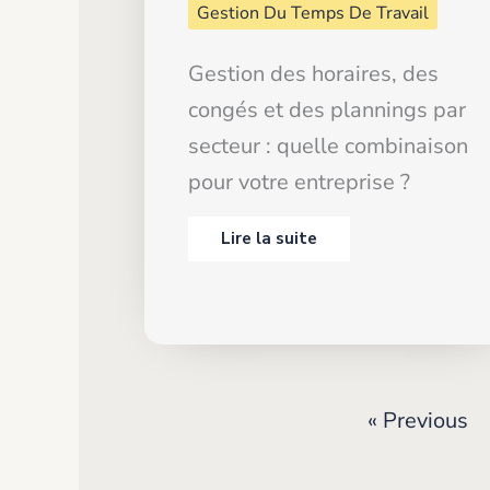
Gestion Du Temps De Travail
Gestion des horaires, des
congés et des plannings par
secteur : quelle combinaison
pour votre entreprise ?
Lire la suite
« Previous