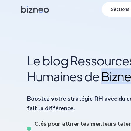
Aller
Sections
au
contenu
Le blog Ressource
Humaines de
Bizn
Boostez votre stratégie RH avec du c
fait la différence.
Clés pour attirer les meilleurs tale