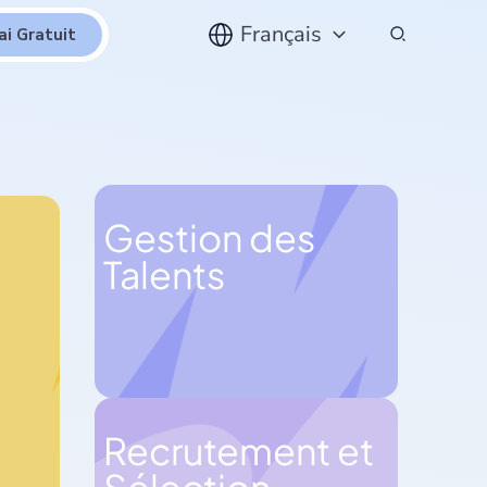
Rechercher
Français
ai Gratuit
Gestion des
Talents
Recrutement et