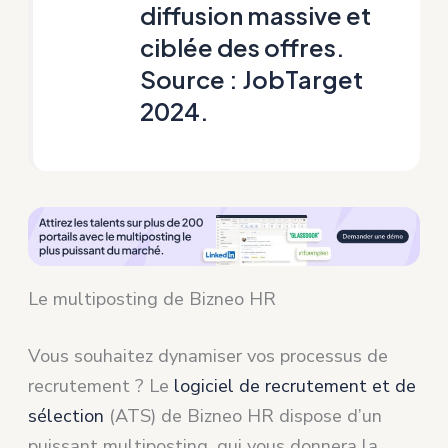
diffusion massive et
ciblée des offres.
Source :
JobTarget
2024
.
Le multiposting de Bizneo HR
Vous souhaitez dynamiser vos processus de
recrutement ? Le
logiciel de recrutement et de
sélection
(ATS) de Bizneo HR dispose d’un
puissant multiposting, qui vous donnera la