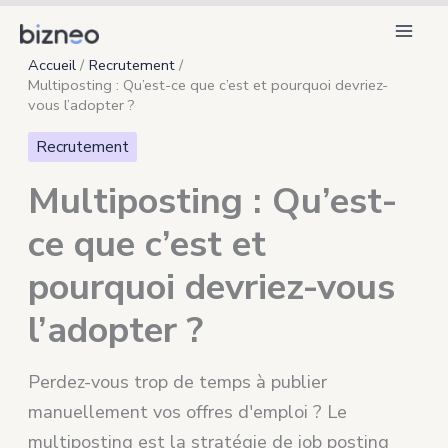
Aller
au
Accueil
Recrutement
contenu
Multiposting : Qu’est-ce que c’est et pourquoi devriez-
vous l’adopter ?
Recrutement
Multiposting : Qu’est-
ce que c’est et
pourquoi devriez-vous
l’adopter ?
Perdez-vous trop de temps à publier
manuellement vos offres d'emploi ? Le
multiposting est la stratégie de job posting