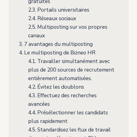
gratuites
2.3.
Portails universitaires
2.4.
Réseaux sociaux
2.5.
Multiposting sur vos propres
canaux
3.
7 avantages du multiposting
4.
Le multiposting de Bizneo HR
4.1.
Travailler simultanément avec
plus de 200 sources de recrutement
entièrement automatisées.
4.2.
Évitez les doublons
4.3.
Effectuez des recherches
avancées
4.4.
Présélectionner les candidats
plus rapidement
4.5.
Standardisez les flux de travail