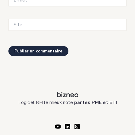
mail*
Site
Logiciel RH le mieux noté
par les PME et ETI