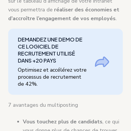
sur le tableau d’affichage de votre intranet
vous permettra de
réaliser des économies et
d’accroître l’engagement de vos employés
.
DEMANDEZ UNE DEMO DE
CE LOGICIEL DE
RECRUTEMENT UTILISÉ
DANS +20 PAYS
Optimisez et accélérez votre
processus de recrutement
de 42%.
7 avantages du multiposting
Vous touchez plus de candidats
, ce qui
vous donne plus de chances de trouver