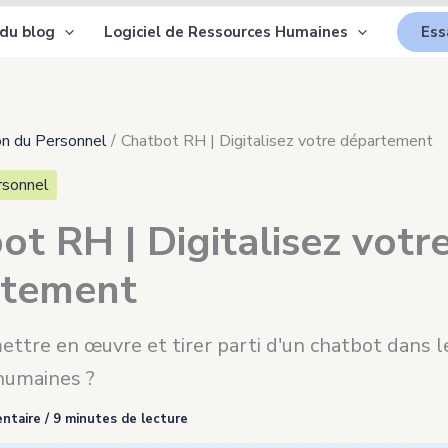
 du blog
Logiciel de Ressources Humaines
Ess
on du Personnel
Chatbot RH | Digitalisez votre département
rsonnel
ot RH | Digitalisez votr
rtement
tre en œuvre et tirer parti d'un chatbot dans l
humaines ?
ntaire
/
9 minutes de lecture