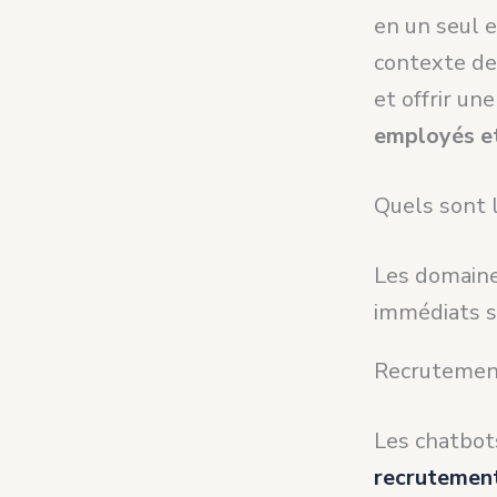
en un seul 
contexte de
et offrir un
employés et
Quels sont l
Les domaine
immédiats so
Recrutemen
Les chatbot
recrutemen