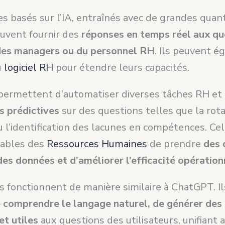
s basés sur l’IA, entraînés avec de grandes quan
uvent fournir des
réponses en temps réel aux qu
des managers ou du personnel RH
. Ils peuvent 
u
logiciel RH
pour étendre leurs capacités.
 permettent d’automatiser diverses tâches RH et 
s prédictives
sur des questions telles que la rot
 l’identification des lacunes en compétences. Ce
sables des
Ressources Humaines
de prendre
des 
des données et d’améliorer l’efficacité opération
s fonctionnent de manière similaire à ChatGPT. Il
 comprendre le langage naturel, de générer des
et utiles
aux questions des utilisateurs, unifiant ai