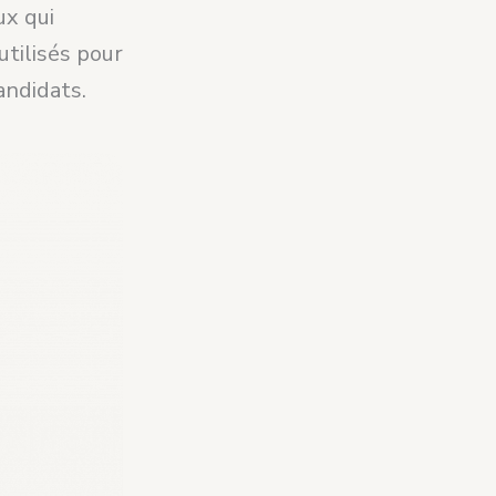
ux qui
utilisés pour
andidats.