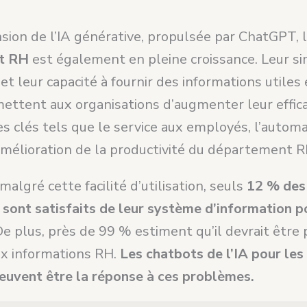
sion de l’IA générative, propulsée par ChatGPT, l’
t RH
est également en pleine croissance. Leur si
n et leur capacité à fournir des informations utiles
mettent aux organisations d’augmenter leur effic
s clés tels que le service aux employés, l’automa
’amélioration de la productivité du département R
algré cette facilité d’utilisation, seuls
12 % des
sont satisfaits de leur système d’information p
e plus, près de 99 % estiment qu’il devrait être p
ux informations RH.
Les chatbots de l’IA pour le
uvent être la réponse à ces problèmes.