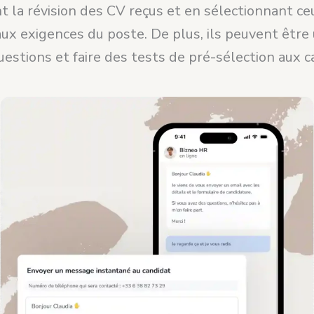
 la révision des CV reçus et en sélectionnant ce
x exigences du poste. De plus, ils peuvent être 
estions et faire des tests de pré-sélection aux c