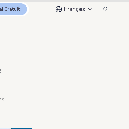
Recherche
Français
ai Gratuit
e
es