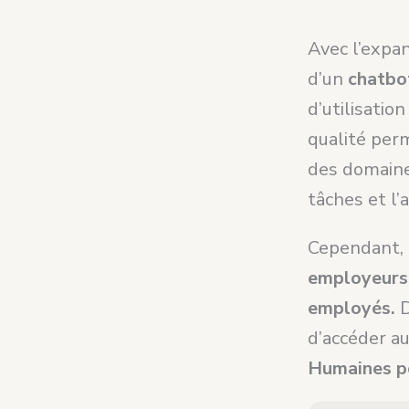
Avec l’expan
d’un
chatbo
d’utilisatio
qualité per
des domaine
tâches et l
Cependant, m
employeurs 
employés.
D
d’accéder a
Humaines pe