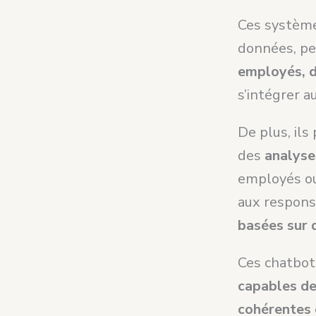
Ces système
données, pe
employés, 
s’intégrer a
De plus, ils
des
analyse
employés ou
aux respon
basées sur 
Ces chatbot
capables de
cohérentes 