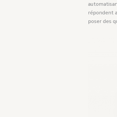
automatisant
répondent au
poser des qu