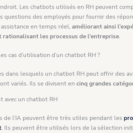
endroit. Les chatbots utilisés en RH peuvent com
s questions des employés pour fournir des répon
e assistance en temps réel,
améliorant ainsi l’exp
 rationalisant les processus de l’entreprise
.
es cas d’utilisation d’un chatbot RH ?
s dans lesquels un chatbot RH peut offrir des a
nt variés. Ils se divisent en
cinq grandes catégo
t avec un chatbot RH
s de l’IA peuvent être très utiles pendant les
pro
t
. Ils peuvent être utilisés lors de la sélection init