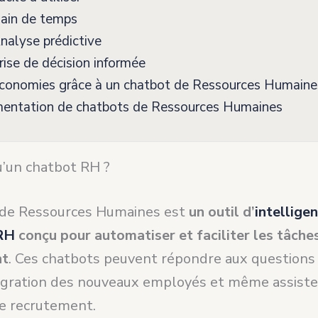
ain de temps
alyse prédictive
ise de décision informée
conomies grâce à un chatbot de Ressources Humaine
entation de chatbots de Ressources Humaines
u’un chatbot RH ?
 de Ressources Humaines est
un outil d’
intellige
 RH
conçu pour automatiser et faciliter les tâche
nt
. Ces chatbots peuvent répondre aux questions
ntégration des nouveaux employés et même assiste
e recrutement.