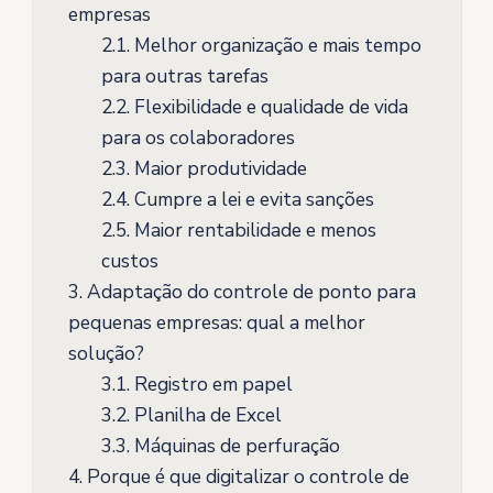
empresas
2.1.
Melhor organização e mais tempo
para outras tarefas
2.2.
Flexibilidade e qualidade de vida
para os colaboradores
2.3.
Maior produtividade
2.4.
Cumpre a lei e evita sanções
2.5.
Maior rentabilidade e menos
custos
3.
Adaptação do controle de ponto para
pequenas empresas: qual a melhor
solução?
3.1.
Registro em papel
3.2.
Planilha de Excel
3.3.
Máquinas de perfuração
4.
Porque é que digitalizar o controle de