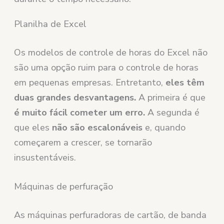
Planilha de Excel
Os modelos de controle de horas do Excel não
são uma opção ruim para o controle de horas
em pequenas empresas. Entretanto,
eles têm
duas grandes desvantagens.
A primeira é que
é muito fácil cometer um erro.
A segunda é
que eles
não são escalonáveis
e, quando
começarem a crescer, se tornarão
insustentáveis.
Máquinas de perfuração
As máquinas perfuradoras de cartão, de banda