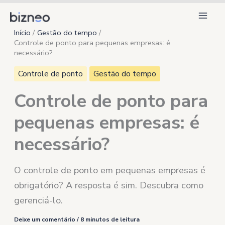
Ir
para
Início
Gestão do tempo
o
Controle de ponto para pequenas empresas: é
conteúdo
necessário?
Controle de ponto
Gestão do tempo
Controle de ponto para
pequenas empresas: é
necessário?
O controle de ponto em pequenas empresas é
obrigatório? A resposta é sim. Descubra como
gerenciá-lo.
Deixe um comentário
/
8 minutos de leitura