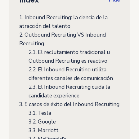
Hide
1.
Inbound Recruiting: la ciencia de la
atracción del talento
2.
Outbound Recruiting VS Inbound
Recruiting
2.1.
El reclutamiento tradicional u
Outbound Recruiting es reactivo
2.2.
El Inbound Recruiting utiliza
diferentes canales de comunicación
2.3.
El Inbound Recruiting cuida la
candidate experience
3.
5 casos de éxito del Inbound Recruiting
3.1.
Tesla
3.2.
Google
3.3.
Marriott