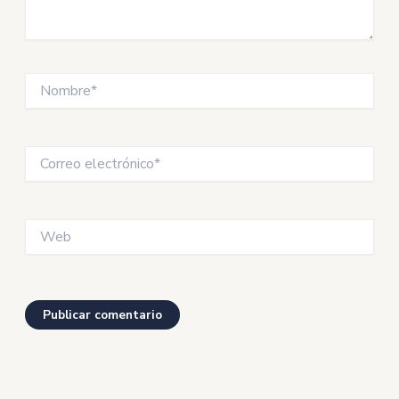
Nombre*
Correo
electrónico*
Web