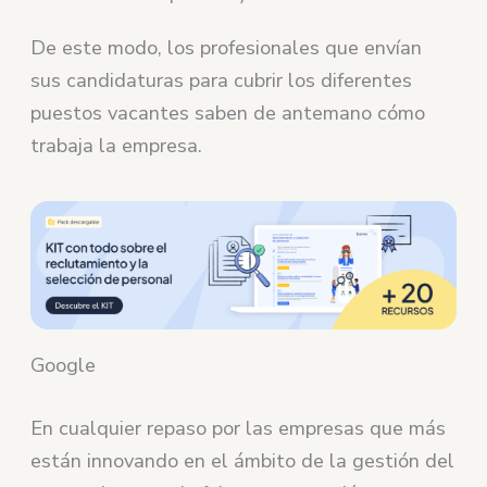
De este modo, los profesionales que envían
sus candidaturas para cubrir los diferentes
puestos vacantes saben de antemano cómo
trabaja la empresa.
Google
En cualquier repaso por las empresas que más
están innovando en el ámbito de la gestión del