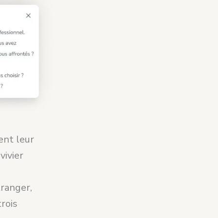
ent leur
vivier
étranger,
rois