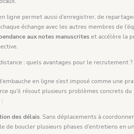
ocaux.
en ligne permet aussi d’enregistrer, de repartage
haque échange avec les autres membres de l’équ
épendance aux notes manuscrites
et accélère la p
ective.
distance : quels avantages pour le recrutement ?
 d’embauche en ligne s’est imposé comme une pra
rce qu’il résout plusieurs problèmes concrets du
 :
ion des délais
. Sans déplacements à coordonner, 
le de boucler plusieurs phases d’entretiens en u