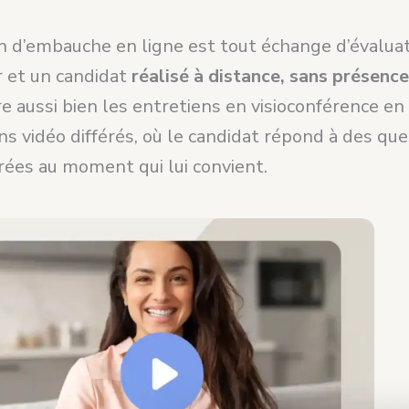
n d’embauche en ligne est tout échange d’évalua
r et un candidat
réalisé à distance, sans présenc
e aussi bien les entretiens en visioconférence en
ns vidéo différés, où le candidat répond à des qu
rées au moment qui lui convient.