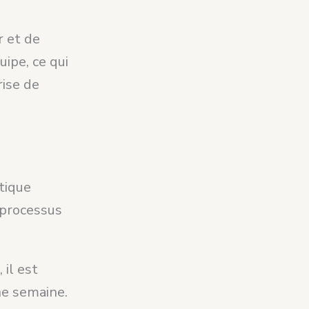
r et de
ipe, ce qui
rise de
tique
 processus
il est
ne semaine.