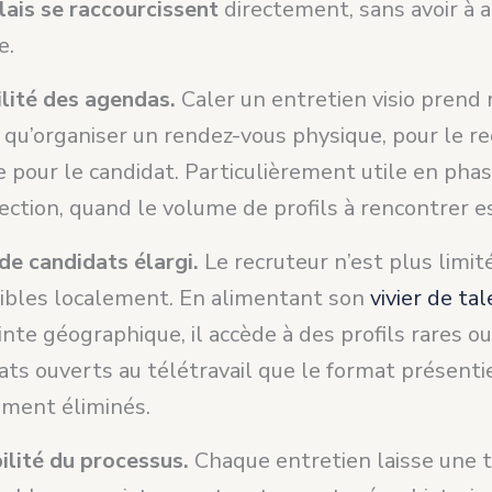
lais se raccourcissent
directement, sans avoir à 
e.
ilité des agendas.
Caler un entretien visio prend
qu’organiser un rendez-vous physique, pour le re
pour le candidat. Particulièrement utile en pha
ection, quand le volume de profils à rencontrer e
 de candidats élargi.
Le recruteur n’est plus limité
ibles localement. En alimentant son
vivier de ta
inte géographique, il accède à des profils rares ou
ats ouverts au télétravail que le format présentie
ment éliminés.
ilité du processus.
Chaque entretien laisse une t