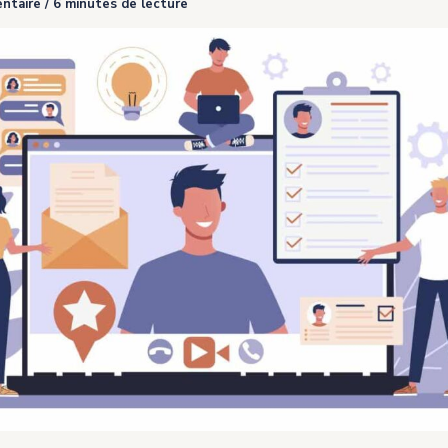
ntaire
/
6 minutes de lecture