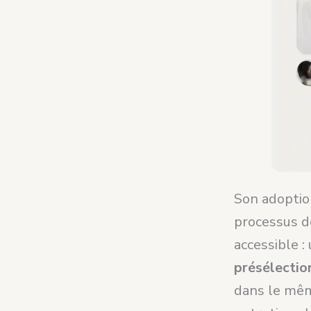
Son adoption
processus de
accessible :
présélectio
dans le mêm