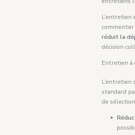
entretiens l
L’entretien 
commenter c
réduit la d
décision coll
Entretien à 
L’entretien
standard pa
de sélection
Réduct
possib