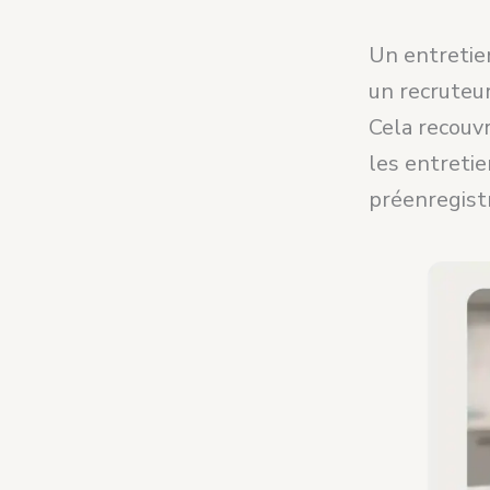
Un entretie
un recruteu
Cela recouvr
les entretie
préenregist