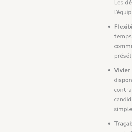
Les
dé
l’équip
Flexib
temps 
comme 
présél
Vivier
dispon
contra
candid
simple
Traçab