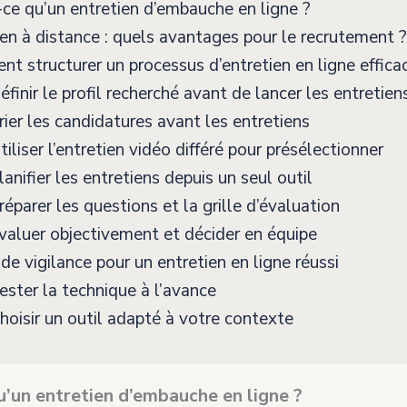
ce qu’un entretien d’embauche en ligne ?
en à distance : quels avantages pour le recrutement ?
 structurer un processus d’entretien en ligne effica
finir le profil recherché avant de lancer les entretien
ier les candidatures avant les entretiens
iliser l’entretien vidéo différé pour présélectionner
anifier les entretiens depuis un seul outil
éparer les questions et la grille d’évaluation
aluer objectivement et décider en équipe
de vigilance pour un entretien en ligne réussi
ster la technique à l’avance
oisir un outil adapté à votre contexte
u’un entretien d’embauche en ligne ?