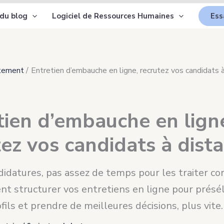
 du blog
Logiciel de Ressources Humaines
Ess
tement
Entretien d’embauche en ligne, recrutez vos candidats 
tien d’embauche en lign
tez vos candidats à dist
didatures, pas assez de temps pour les traiter c
nt structurer vos entretiens en ligne pour présé
fils et prendre de meilleures décisions, plus vite.