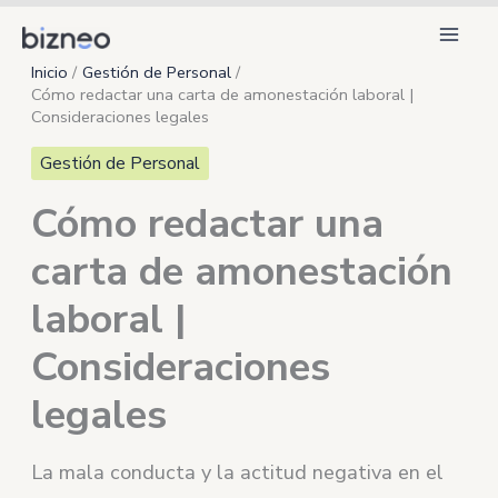
Ir
al
Inicio
Gestión de Personal
contenido
Cómo redactar una carta de amonestación laboral |
Consideraciones legales
Gestión de Personal
Cómo redactar una
carta de amonestación
laboral |
Consideraciones
legales
La mala conducta y la actitud negativa en el