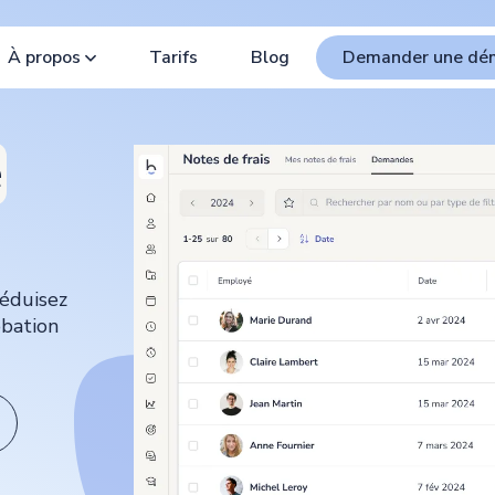
À propos
Tarifs
Blog
Demander une dé
e
Réduisez
obation