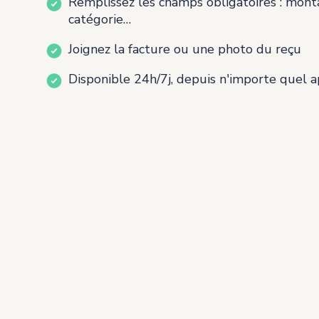
Remplissez les champs obligatoires : monta
catégorie…
Joignez la facture ou une photo du reçu
Disponible 24h/7j, depuis n'importe quel a
SOUMISSION ET DÉCLARATION DES DÉPEN