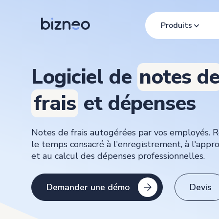
Produits
Logiciel de
notes d
frais
et dépenses
Notes de frais autogérées par vos employés. 
le temps consacré à l'enregistrement, à l'appr
et au calcul des dépenses professionnelles.
Demander une démo
Devis