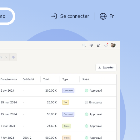
mo
Se connecter
Fr