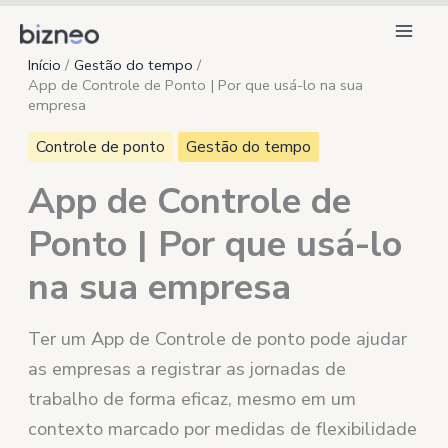
Ir
para
Início
Gestão do tempo
o
App de Controle de Ponto | Por que usá-lo na sua
conteúdo
empresa
Controle de ponto
Gestão do tempo
App de Controle de
Ponto | Por que usá-lo
na sua empresa
Ter um App de Controle de ponto pode ajudar
as empresas a registrar as jornadas de
trabalho de forma eficaz, mesmo em um
contexto marcado por medidas de flexibilidade