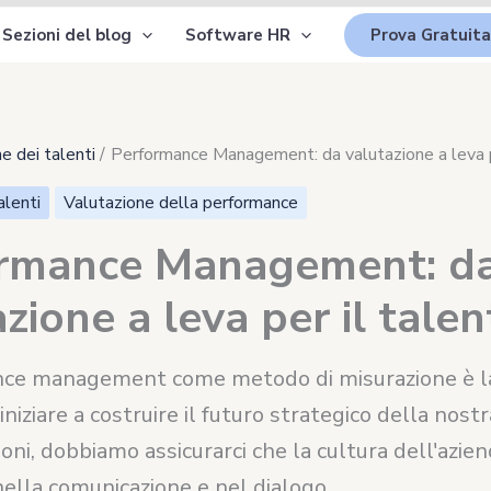
Sezioni del blog
Software HR
Prova Gratuita
e dei talenti
Performance Management: da valutazione a leva p
alenti
Valutazione della performance
rmance Management: d
zione a leva per il talen
nce management come metodo di misurazione è la
iniziare a costruire il futuro strategico della nostr
oni, dobbiamo assicurarci che la cultura dell'azien
ella comunicazione e nel dialogo.