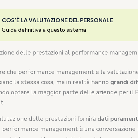
COS’È LA VALUTAZIONE DEL PERSONALE
Guida definitiva a questo sistema
azione delle prestazioni al performance manage
e che performance management e la valutazione
siano la stessa cosa, ma in realtà hanno
grandi di
ndo optare la maggior parte delle aziende per il
t.
lutazione delle prestazioni fornirà
dati puramen
 il performance management è una conversazione 