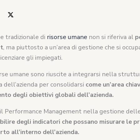
ne tradizionale di
risorse umane
non si riferiva al
p
t
, ma piuttosto a un’area di gestione che si occupa
icenziare gli impiegati.
orse umane sono riuscite a integrarsi nella struttu
a dell’azienda per consolidarsi
come un’area chiav
to degli obiettivi globali dell’azienda.
 il Performance Management nella gestione dell
abilire degli indicatori che possano misurare le pr
to all’interno dell’azienda.