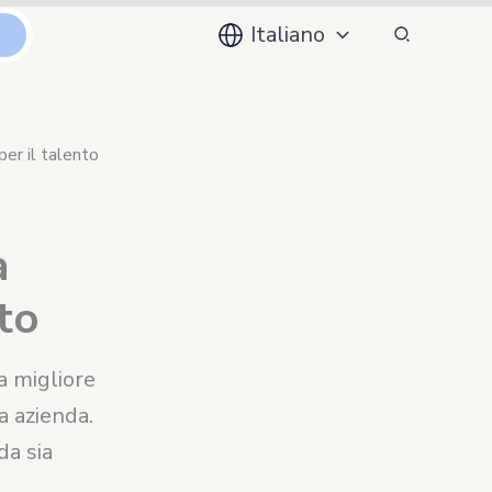
Cerca
Italiano
er il talento
a
to
 migliore
a azienda.
da sia