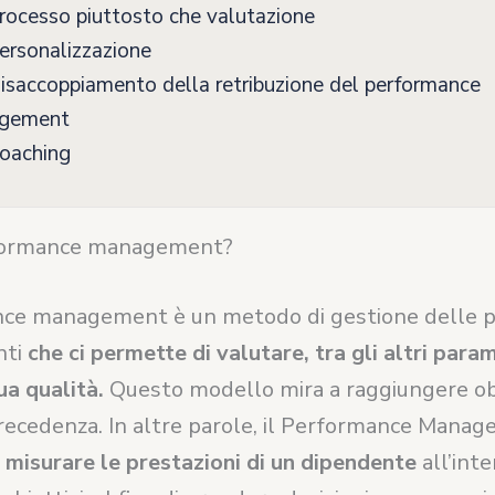
ocesso piuttosto che valutazione
ersonalizzazione
saccoppiamento della retribuzione del performance
gement
oaching
rformance management?
nce management è un metodo di gestione delle p
nti
che ci permette di valutare, tra gli altri parame
ua qualità.
Questo modello mira a raggiungere obi
 precedenza. In altre parole, il Performance Mana
l
misurare le prestazioni di un dipendente
all’inte