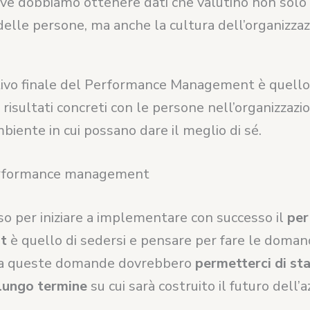
ve dobbiamo ottenere dati che valutino non solo 
delle persone, ma anche la cultura dell’organizzazi
ttivo finale del Performance Management è quello
risultati concreti con le persone nell’organizzazi
biente in cui possano dare il meglio di sé.
performance management
so per iniziare a implementare con successo il
per
t
è quello di sedersi e pensare per fare le doman
 a queste domande dovrebbero
permetterci di sta
 lungo termine
su cui sarà costruito il futuro dell’a