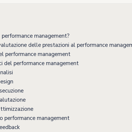
il performance management?
alutazione delle prestazioni al performance manage
del performance management
ci del performance management
alisi
esign
secuzione
alutazione
ttimizzazione
vo performance management
eedback