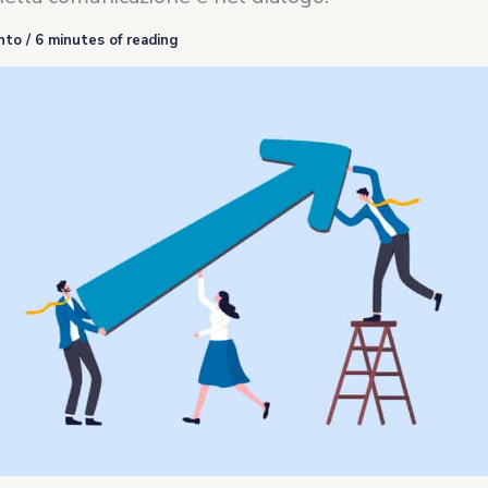
nto
/
6 minutes of reading