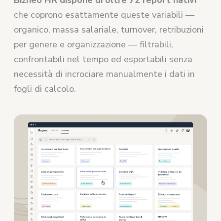
Bizneo HR dispone di oltre 72 report nativi
che coprono esattamente queste variabili —
organico, massa salariale, turnover, retribuzioni
per genere e organizzazione — filtrabili,
confrontabili nel tempo ed esportabili senza
necessità di incrociare manualmente i dati in
fogli di calcolo.