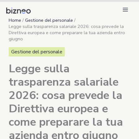
Vai
al
Home
Gestione del personale
contenuto
Legge sulla trasparenza salariale 2026: cosa prevede la
Direttiva europea e come preparare la tua azienda entro
giugno
Gestione del personale
Legge sulla
trasparenza salariale
2026: cosa prevede la
Direttiva europea e
come preparare la tua
azienda entro giugno