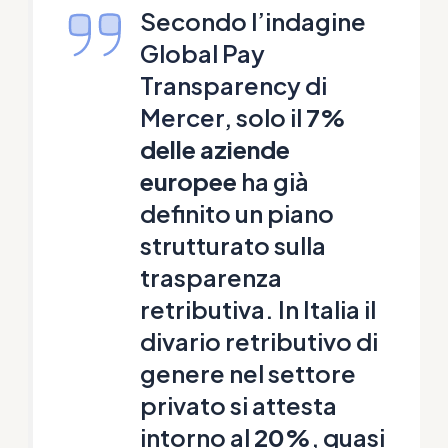
Secondo l’indagine
Global Pay
Transparency di
Mercer
, solo il
7%
delle aziende
europee
ha già
definito un piano
strutturato sulla
trasparenza
retributiva. In Italia il
divario retributivo di
genere nel settore
privato si attesta
intorno al
20%
, quasi