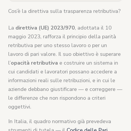
Cos’è la direttiva sulla trasparenza retributiva?
La
direttiva (UE) 2023/970
, adottata il 10
maggio 2023, rafforza il principio della parità
retributiva per uno stesso lavoro o per un
lavoro di pari valore. Il suo obiettivo è superare
l’
opacità retributiva
e costruire un sistema in
cui candidati e lavoratori possano accedere a
informazioni reali sulle retribuzioni, e in cui le
aziende debbano giustificare — e correggere —
le differenze che non rispondono a criteri
oggettivi.
In Italia, il quadro normativo già prevedeva
strumenti di tutela — il
Codice delle Pari