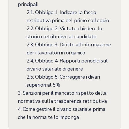
principali
2.1.
Obbligo 1: Indicare la fascia
retributiva prima del primo colloquio
2.2.
Obbligo 2: Vietato chiedere lo
storico retributivo al candidato
2.3.
Obbligo 3: Diritto all’informazione
per i lavoratori in organico
2.4.
Obbligo 4: Rapporti periodici sul
divario salariale di genere
2.5.
Obbligo 5: Correggere i divari
superiori al 5%
3.
Sanzioni per il mancato rispetto della
normativa sulla trasparenza retributiva
4.
Come gestire il divario salariale prima
che la norma te lo imponga