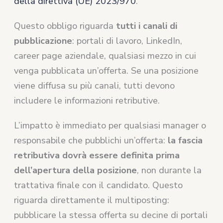
della direttiva (UE) 2023/970
.
Questo obbligo riguarda
tutti i canali di
pubblicazione
: portali di lavoro, LinkedIn,
career page aziendale, qualsiasi mezzo in cui
venga pubblicata un’offerta. Se una posizione
viene diffusa su più canali, tutti devono
includere le informazioni retributive.
L’impatto è immediato per qualsiasi manager o
responsabile che pubblichi un’offerta:
la fascia
retributiva dovrà essere definita prima
dell’apertura della posizione
, non durante la
trattativa finale con il candidato. Questo
riguarda direttamente il multiposting:
pubblicare la stessa offerta su decine di portali