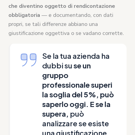
che diventino oggetto di rendicontazione
obbligatoria
— e documentando, con dati
propri, se tali differenze abbiano una
giustificazione oggettiva o se vadano corrette.
Se la tua azienda ha
dubbi su
se un
gruppo
professionale superi
la soglia del 5%, può
saperlo oggi.
E se la
supera,
può
analizzare se esiste
una giustificazione