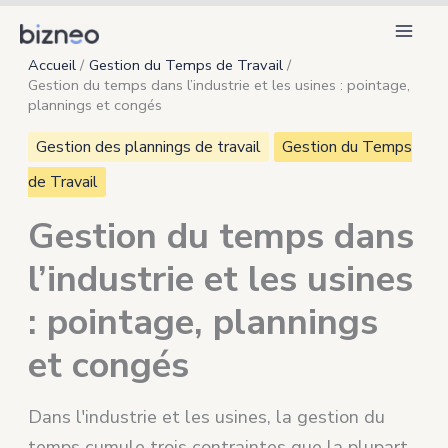
Aller
au
Accueil
Gestion du Temps de Travail
contenu
Gestion du temps dans l’industrie et les usines : pointage,
plannings et congés
Gestion des plannings de travail
Gestion du Temps
de Travail
Gestion du temps dans
l’industrie et les usines
: pointage, plannings
et congés
Dans l'industrie et les usines, la gestion du
temps cumule trois contraintes que la plupart