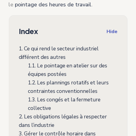
le
pointage des heures de travail
.
Index
Hide
1.
Ce qui rend le secteur industriel
différent des autres
1.1.
Le pointage en atelier sur des
équipes postées
1.2.
Les plannings rotatifs et leurs
contraintes conventionnelles
1.3.
Les congés et la fermeture
collective
2.
Les obligations légales à respecter
dans l’industrie
3.
Gérer le contrôle horaire dans