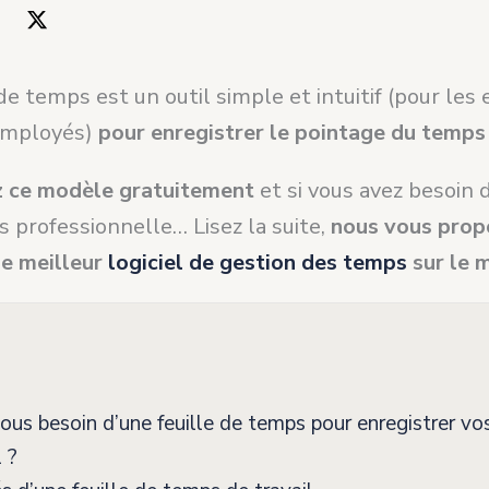
de temps est un outil simple et intuitif (pour les
employés)
pour enregistrer le pointage du temps 
z ce modèle gratuitement
et si vous avez besoin 
s professionnelle… Lisez la suite,
nous vous pro
e meilleur
logiciel de gestion des temps
sur le 
us besoin d’une feuille de temps pour enregistrer vo
l ?