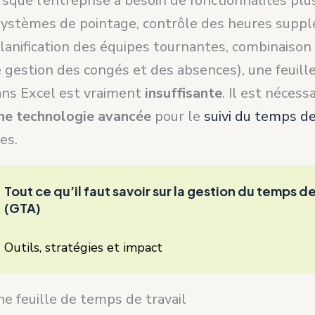
rsque l’entreprise a besoin de fonctionnalités pl
 systèmes de pointage, contrôle des heures suppl
lanification des équipes tournantes, combinaison
e gestion des congés et des absences), une feuil
dans Excel est vraiment
insuffisante
. Il est nécess
ne technologie avancée
pour le
suivi du temps de
es.
Tout ce qu’il faut savoir sur la gestion du temps de
(GTA)
Outils, stratégies et impact
ne feuille de temps de travail