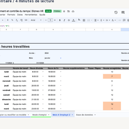
ntaire
/
4 minutes de lecture