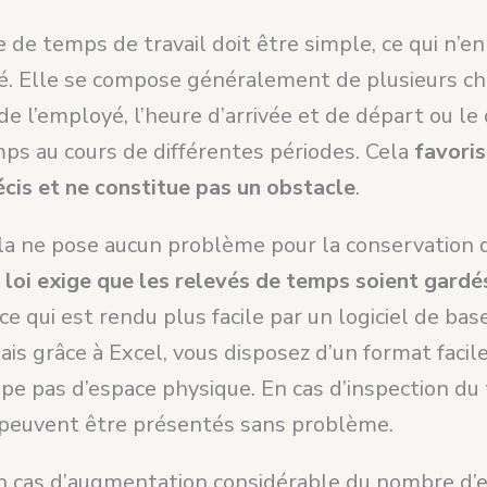
e de temps de travail doit être simple, ce qui n’en
ité. Elle se compose généralement de plusieurs c
de l’employé, l’heure d’arrivée et de départ ou l
mps au cours de différentes périodes. Cela
favoris
écis et ne constitue pas un obstacle
.
ela ne pose aucun problème pour la conservation 
 loi exige que les relevés de temps soient gard
ce qui est rendu plus facile par un logiciel de bas
is grâce à Excel, vous disposez d’un format facil
upe pas d’espace physique. En cas d’inspection du t
euvent être présentés sans problème.
en cas d’augmentation considérable du nombre d’