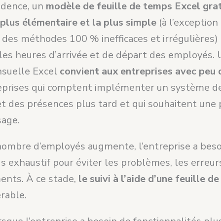
idence, un
modèle de feuille de temps Excel grat
plus élémentaire et la plus simple
(à l’exception
 des méthodes 100 % inefficaces et irrégulières)
les heures d’arrivée et de départ des employés. 
suelle Excel
convient aux entreprises avec peu
eprises qui comptent implémenter un système d
t des présences plus tard et qui souhaitent une
sage.
nombre d’employés augmente, l’entreprise a beso
s exhaustif pour éviter les problèmes, les erreur
nts. À ce stade,
le suivi à l’aide d’une feuille d
rable.