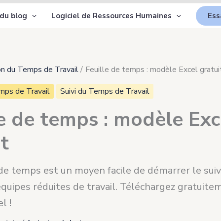
 du blog
Logiciel de Ressources Humaines
Ess
n du Temps de Travail
Feuille de temps : modèle Excel gratui
mps de Travail
Suivi du Temps de Travail
le de temps : modèle Exc
t
de temps est un moyen facile de démarrer le suiv
équipes réduites de travail. Téléchargez gratuite
l !