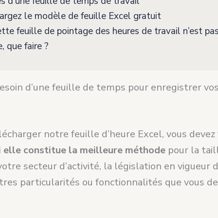
s d’une feuille de temps de travail
rgez le modèle de feuille Excel gratuit
ette feuille de pointage des heures de travail n’est pa
, que faire ?
esoin d’une feuille de temps pour enregistrer vo
lécharger notre feuille d’heure Excel, vous devez
 elle constitue la meilleure méthode
pour la tail
votre secteur d’activité, la législation en vigueur 
tres particularités ou fonctionnalités que vous d