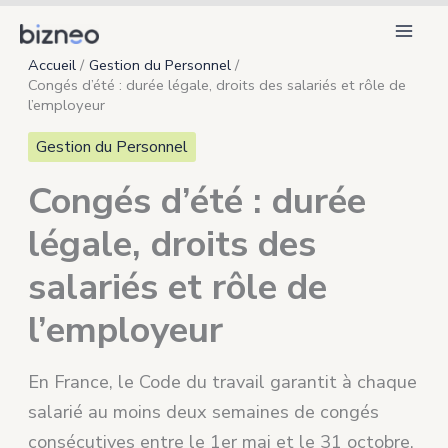
Aller
au
Accueil
Gestion du Personnel
contenu
Congés d’été : durée légale, droits des salariés et rôle de
l’employeur
Gestion du Personnel
Congés d’été : durée
légale, droits des
salariés et rôle de
l’employeur
En France, le Code du travail garantit à chaque
salarié au moins deux semaines de congés
consécutives entre le 1er mai et le 31 octobre.