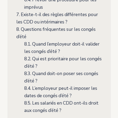
imprévus
7.
Existe-t-il des règles différentes pour
les CDD ou intérimaires ?
8.
Questions fréquentes sur les congés
d’été
8.1.
Quand l’employeur doit-il valider
les congés d’été ?
8.2.
Qui est prioritaire pour les congés
d’été ?
8.3.
Quand doit-on poser ses congés
d’été ?
8.4.
L’employeur peut-il imposer les
dates de congés d’été ?
8.5.
Les salariés en CDD ont-ils droit
aux congés d’été ?