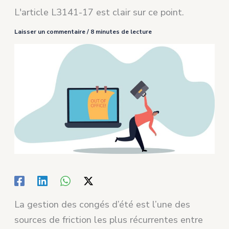
L'article L3141-17 est clair sur ce point.
Laisser un commentaire
/
8 minutes de lecture
La gestion des congés d’été est l’une des
sources de friction les plus récurrentes entre