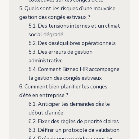
5.
Quels sont les risques d’une mauvaise
gestion des congés estivaux ?
5.1.
Des tensions internes et un climat
social dégradé
5.2.
Des déséquilibres opérationnels
5.3.
Des erreurs de gestion
administrative
5.4.
Comment Bizneo HR accompagne
la gestion des congés estivaux
6.
Comment bien planifier les congés
d’été en entreprise ?
6.1.
Anticiper les demandes dès le
début d’année
6.2.
Fixer des règles de priorité claires
6.3.
Définir un protocole de validation
6.4.
Prévoir une procédure pour les