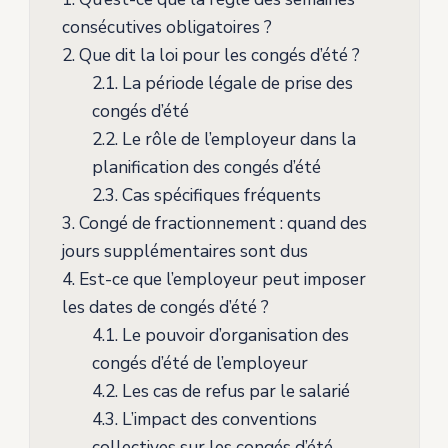
consécutives obligatoires ?
2.
Que dit la loi pour les congés d’été ?
2.1.
La période légale de prise des
congés d’été
2.2.
Le rôle de l’employeur dans la
planification des congés d’été
2.3.
Cas spécifiques fréquents
3.
Congé de fractionnement : quand des
jours supplémentaires sont dus
4.
Est-ce que l’employeur peut imposer
les dates de congés d’été ?
4.1.
Le pouvoir d’organisation des
congés d’été de l’employeur
4.2.
Les cas de refus par le salarié
4.3.
L’impact des conventions
collectives sur les congés d’été