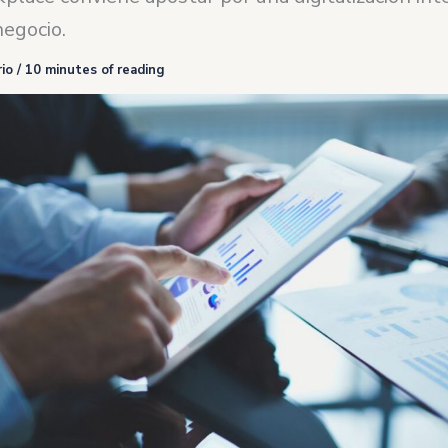
egocio.
io
/
10 minutes of reading