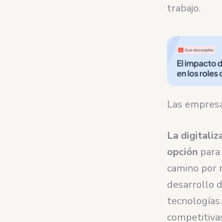
trabajo.
Las empresa
La digitali
opción
para 
camino por r
desarrollo 
tecnologías.
competitivas