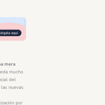
na mera
queda mucho
cial del
 las nuevas
ización por