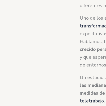
diferentes 
Uno de los 
transformaci
expectativa
Hablamos, f
crecido per
y que esper
de entornos 
Un estudio d
las mediana
medidas de 
teletrabajo