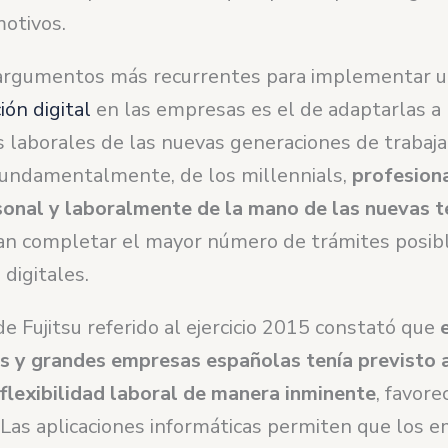
motivos.
argumentos más recurrentes para implementar 
ón digital
en las empresas es el de adaptarlas a 
s laborales de las nuevas generaciones de trabaja
undamentalmente, de los millennials,
profesion
sonal y laboralmente de la mano de las nuevas 
an completar el mayor número de trámites posibl
digitales.
e Fujitsu referido al ejercicio 2015 constató que
s y grandes empresas españolas tenía previsto 
flexibilidad laboral de manera inminente
, favore
. Las aplicaciones informáticas permiten que los 