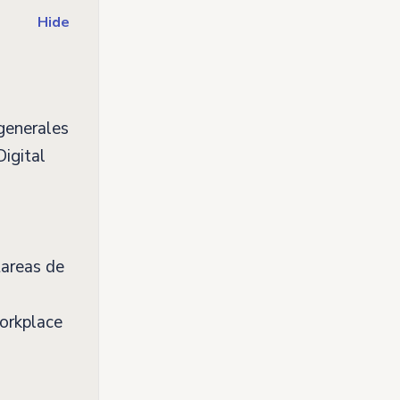
Hide
generales
Digital
tareas de
Workplace