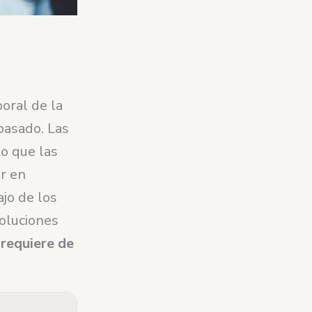
oral de la
pasado. Las
o que las
ar en
ajo de los
oluciones
 requiere de