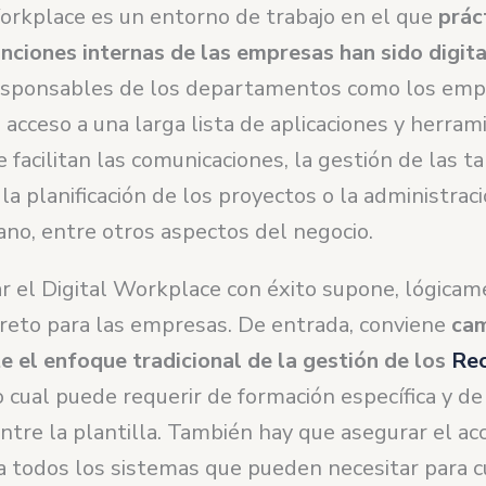
Workplace es un entorno de trabajo en el que
prác
unciones internas de las empresas han sido digit
esponsables de los departamentos como los em
acceso a una larga lista de aplicaciones y herram
e facilitan las comunicaciones, la gestión de las t
la planificación de los proyectos o la administrac
ano, entre otros aspectos del negocio.
 el Digital Workplace con éxito supone, lógicam
reto para las empresas. De entrada, conviene
cam
e el enfoque tradicional de la gestión de los
Re
lo cual puede requerir de formación específica y d
tre la plantilla. También hay que asegurar el ac
 todos los sistemas que pueden necesitar para c