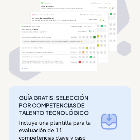
GUÍA GRATIS: SELECCIÓN
POR COMPETENCIAS DE
TALENTO TECNOLÓGICO
Incluye una plantilla para la
evaluación de 11
competencias clave y caso