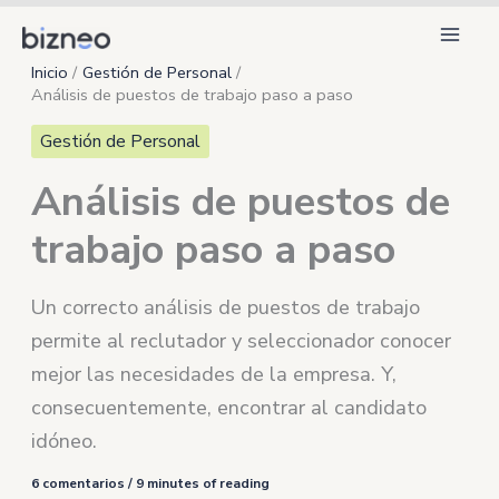
Ir
al
Inicio
Gestión de Personal
contenido
Análisis de puestos de trabajo paso a paso
Gestión de Personal
Análisis de puestos de
trabajo paso a paso
Un correcto análisis de puestos de trabajo
permite al reclutador y seleccionador conocer
mejor las necesidades de la empresa. Y,
consecuentemente, encontrar al candidato
idóneo.
6 comentarios
/
9 minutes of reading