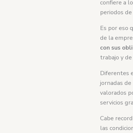
confiere a 
periodos de 
Es por eso q
de la empre
con sus obl
trabajo y de
Diferentes 
jornadas de
valorados po
servicios gr
Cabe recorda
las condicio