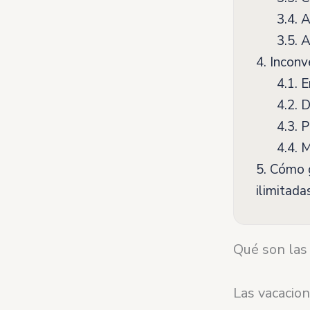
3.4.
Ap
3.5.
Ap
4.
Inconve
4.1.
En
4.2.
Di
4.3.
Pr
4.4.
Ma
5.
Cómo ge
ilimitada
Qué son las 
Las vacacion