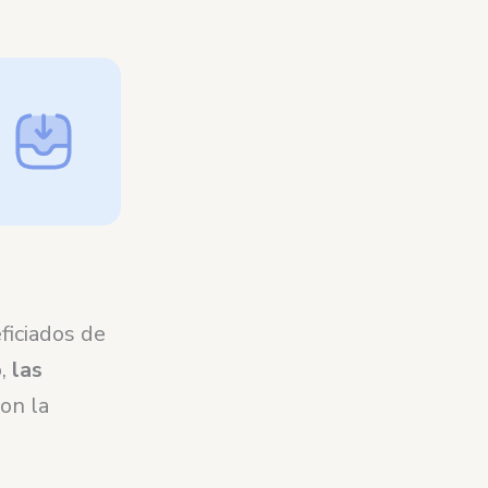
ficiados de
o,
las
on la