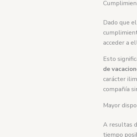
Cumplimient
Dado que el 
cumplimiento
acceder a e
Esto signif
de vacacion
carácter ili
compañía sin
Mayor dispo
A resultas d
tiempo posi