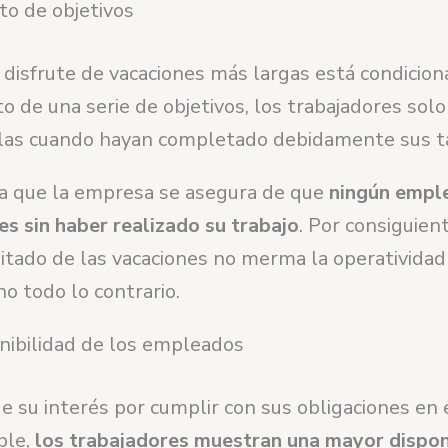
o de objetivos
disfrute de vacaciones más largas está condicion
 de una serie de objetivos, los trabajadores sol
llas cuando hayan completado debidamente sus t
ica que la empresa se asegura de que
ningún emple
es sin haber realizado su trabajo
. Por consiguient
mitado de las vacaciones no merma la operatividad
o todo lo contrario.
nibilidad de los empleados
e su interés por cumplir con sus obligaciones en
ble,
los trabajadores muestran una mayor dispon