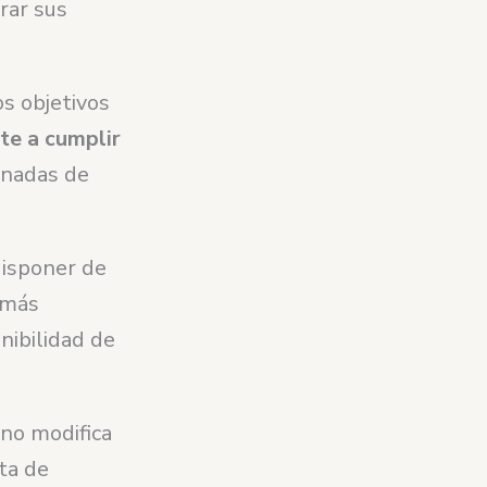
rar sus
os objetivos
te a cumplir
rnadas de
isponer de
 más
nibilidad de
 no modifica
ta de