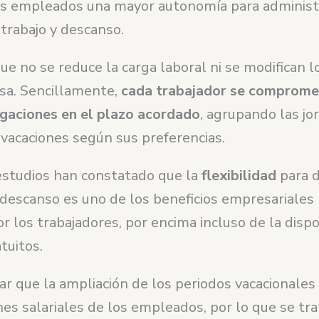
los empleados una mayor autonomía para administ
trabajo y descanso.
ue no se reduce la carga laboral ni se modifican l
sa. Sencillamente,
cada trabajador se comprome
igaciones en el plazo acordado
, agrupando las jo
 vacaciones según sus preferencias.
estudios han constatado que la
flexibilidad
para d
 descanso es
uno de los beneficios empresariales
r los trabajadores, por encima incluso de la dispo
atuitos.
r que la ampliación de los periodos vacacionales
nes salariales de los empleados, por lo que se tra