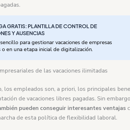
pagadas.
A GRATIS: PLANTILLA DE CONTROL DE
NES Y AUSENCIAS
sencillo para gestionar vacaciones de empresas
o en una etapa inicial de digitalización.
mpresariales de las vacaciones ilimitadas
 los empleados son, a priori, los principales bene
tación de vacaciones libres pagadas. Sin embarg
mbién pueden conseguir interesantes ventajas
c
rcha de esta política de flexibilidad laboral.