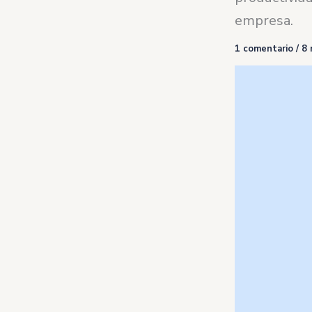
empresa.
1 comentario
/
8 