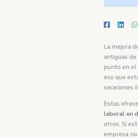
La mejora d
antiguas de
punto en el
eso que est
vacaciones i
Estas ofrece
laboral en 
otros. Si es
empresa no d