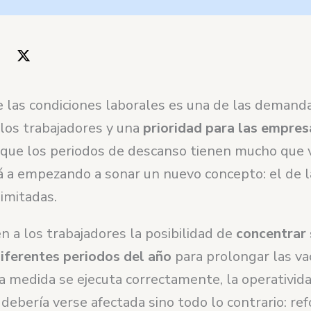
e las condiciones laborales es una de las deman
 los trabajadores y una
prioridad para las empres
 que los periodos de descanso tienen mucho que v
á a empezando a sonar un nuevo concepto: el de l
limitadas.
n a los trabajadores la posibilidad de
concentrar 
diferentes periodos del año
para prolongar las va
ta medida se ejecuta correctamente, la operativida
ebería verse afectada sino todo lo contrario: ref