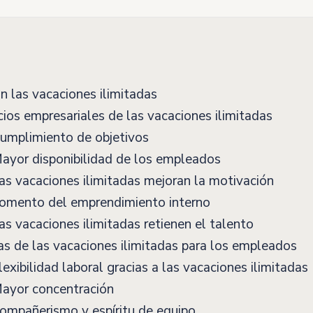
 las vacaciones ilimitadas
ios empresariales de las vacaciones ilimitadas
umplimiento de objetivos
ayor disponibilidad de los empleados
s vacaciones ilimitadas mejoran la motivación
omento del emprendimiento interno
s vacaciones ilimitadas retienen el talento
s de las vacaciones ilimitadas para los empleados
exibilidad laboral gracias a las vacaciones ilimitadas
ayor concentración
ompañerismo y espíritu de equipo