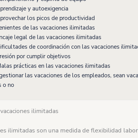
rendizaje y autoexigencia
rovechar los picos de productividad
nientes de las vacaciones ilimitadas
caje legal de las vacaciones ilimitadas
ficultades de coordinación con las vacaciones ilimit
esión por cumplir objetivos
las prácticas en las vacaciones ilimitadas
stionar las vacaciones de los empleados, sean vac
s o no
vacaciones ilimitadas
es ilimitadas son una medida de flexibilidad labo