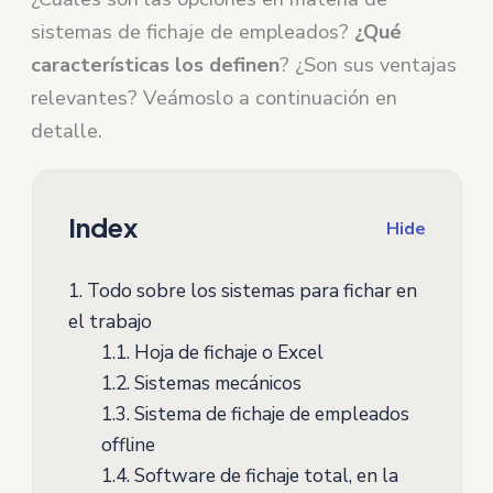
sistemas de fichaje de empleados?
¿Qué
características los definen
? ¿Son sus ventajas
relevantes? Veámoslo a continuación en
detalle.
Index
Hide
1.
Todo sobre los sistemas para fichar en
el trabajo
1.1.
Hoja de fichaje o Excel
1.2.
Sistemas mecánicos
1.3.
Sistema de fichaje de empleados
offline
1.4.
Software de fichaje total, en la