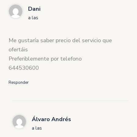
Dani
a las
Me gustaría saber precio del servicio que
ofertáis
Preferiblemente por telefono
644530600
Responder
Álvaro Andrés
a las