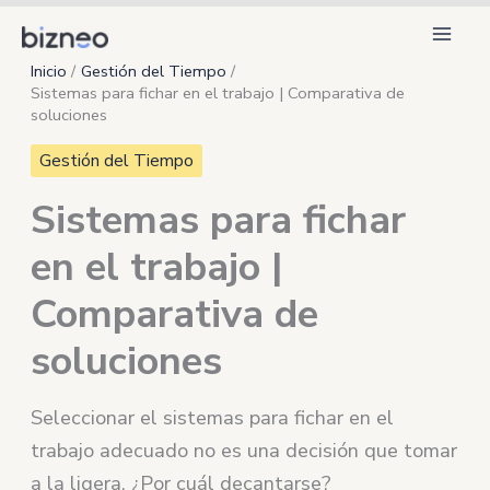
Ir
al
Inicio
Gestión del Tiempo
contenido
Sistemas para fichar en el trabajo | Comparativa de
soluciones
Gestión del Tiempo
Sistemas para fichar
en el trabajo |
Comparativa de
soluciones
Seleccionar el sistemas para fichar en el
trabajo adecuado no es una decisión que tomar
a la ligera. ¿Por cuál decantarse?