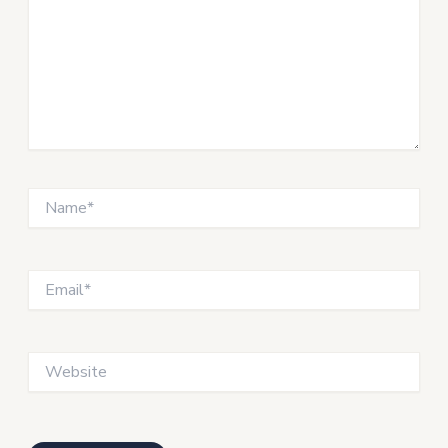
Name*
Email*
Website