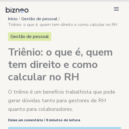
Ir
para
Início
Gestão de pessoal
o
Triênio: o que é, quem tem direito e como calcular no RH
conteúdo
Gestão de pessoal
Triênio: o que é, quem
tem direito e como
calcular no RH
O triênio é um benefício trabalhista que pode
gerar dúvidas tanto para gestores de RH
quanto para colaboradores.
Deixe um comentário
/
6 minutos de leitura