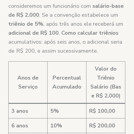
consideremos um funcionário com
salário-base
de R$ 2.000
. Se a convenção estabelece um
triênio de 5%
, após três anos ele receberá um
adicional de R$ 100
.
Como calcular triênios
acumulativos: após seis anos, o adicional seria
de R$ 200, e assim sucessivamente.
Valor do
Anos de
Percentual
Triênio
Serviço
Acumulado
Salário (Bas
e R$ 2.000)
3 anos
5%
R$ 100,00
6 anos
10%
R$ 200,00