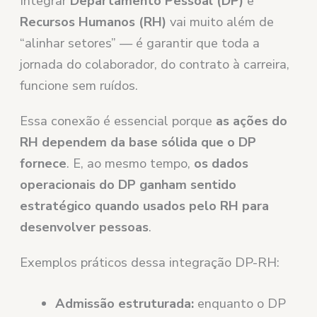
Integrar
Departamento Pessoal (DP)
e
Recursos Humanos (RH)
vai muito além de
“alinhar setores” — é garantir que toda a
jornada do colaborador, do contrato à carreira,
funcione sem ruídos.
Essa conexão é essencial porque
as ações do
RH dependem da base sólida que o DP
fornece
. E, ao mesmo tempo,
os dados
operacionais do DP ganham sentido
estratégico quando usados pelo RH para
desenvolver pessoas
.
Exemplos práticos dessa integração DP-RH:
Admissão estruturada:
enquanto o DP