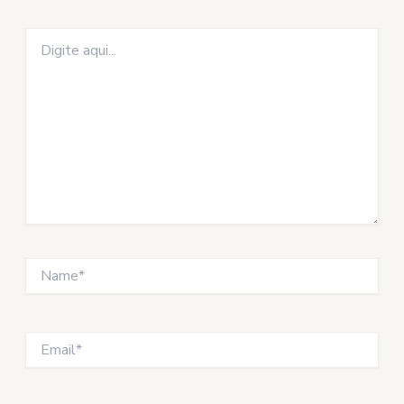
Digite
aqui...
Name*
Email*