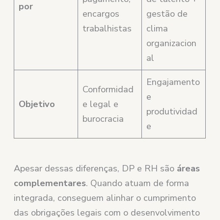
por
encargos
gestão de
trabalhistas
clima
organizacion
al
Engajamento
Conformidad
e
Objetivo
e legal e
produtividad
burocracia
e
Apesar dessas diferenças, DP e RH são
áreas
complementares
. Quando atuam de forma
integrada, conseguem alinhar o cumprimento
das obrigações legais com o desenvolvimento