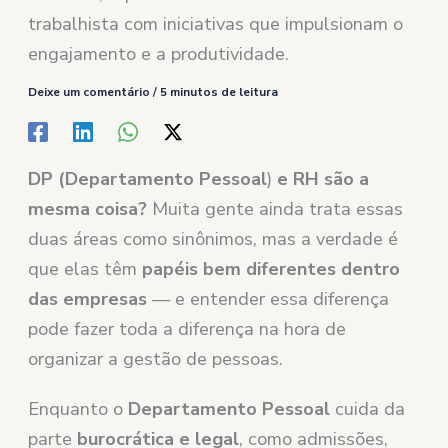
trabalhista com iniciativas que impulsionam o
engajamento e a produtividade.
Deixe um comentário
/
5 minutos de leitura
DP (Departamento Pessoal
)
e RH são a
mesma coisa?
Muita gente ainda trata essas
duas áreas como sinônimos, mas a verdade é
que elas têm
papéis bem diferentes dentro
das empresas
— e entender essa diferença
pode fazer toda a diferença na hora de
organizar a gestão de pessoas.
Enquanto o
Departamento Pessoal
cuida da
parte
burocrática e legal
, como admissões,