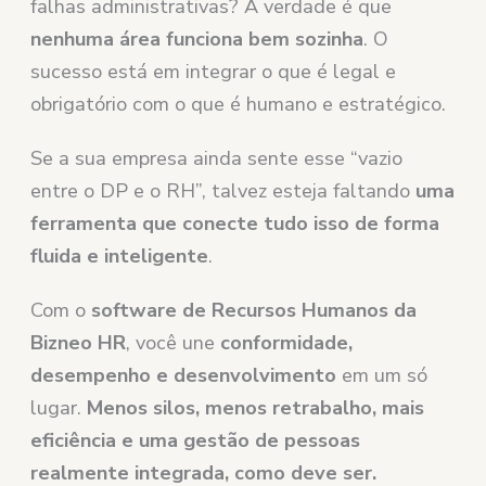
falhas administrativas? A verdade é que
nenhuma área funciona bem sozinha
. O
sucesso está em integrar o que é legal e
obrigatório com o que é humano e estratégico.
Se a sua empresa ainda sente esse “vazio
entre o DP e o RH”, talvez esteja faltando
uma
ferramenta que conecte tudo isso de forma
fluida e inteligente
.
Com o
software de Recursos Humanos da
Bizneo HR
, você une
conformidade,
desempenho e desenvolvimento
em um só
lugar.
Menos silos, menos retrabalho, mais
eficiência e uma gestão de pessoas
realmente integrada, como deve ser.