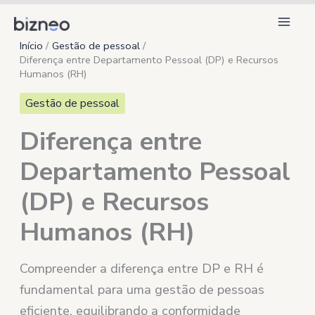
Ir
para
Início
Gestão de pessoal
o
Diferença entre Departamento Pessoal (DP) e Recursos
conteúdo
Humanos (RH)
Gestão de pessoal
Diferença entre
Departamento Pessoal
(DP) e Recursos
Humanos (RH)
Compreender a diferença entre DP e RH é
fundamental para uma gestão de pessoas
eficiente, equilibrando a conformidade