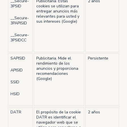
__Secure-
Publicitaria. Estas
2 años
3PSID
cookies se utilizan para
entregar anuncios más
relevantes para usted y
__Secure-
sus intereses (Google)
3PAPISID
__Secure-
3PSIDCC
SAPISID
Publicitaria. Mide el
Persistente
rendimiento de los
anuncios y proporciona
APISID
recomendaciones
(Google)
SSID
HSID
DATR
El propósito de la cookie
2 años
DATR es identificar el
navegador web que se