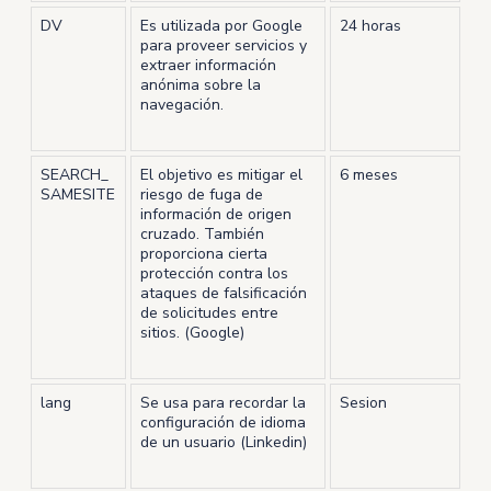
DV
Es utilizada por Google
24 horas
para proveer servicios y
extraer información
anónima sobre la
navegación.
SEARCH_
El objetivo es mitigar el
6 meses
SAMESITE
riesgo de fuga de
información de origen
cruzado. También
proporciona cierta
protección contra los
ataques de falsificación
de solicitudes entre
sitios. (Google)
lang
Se usa para recordar la
Sesion
configuración de idioma
de un usuario (Linkedin)