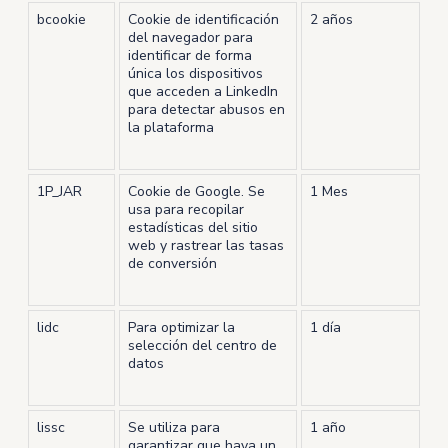
bcookie
Cookie de identificación
2 años
del navegador para
identificar de forma
única los dispositivos
que acceden a LinkedIn
para detectar abusos en
la plataforma
1P_JAR
Cookie de Google. Se
1 Mes
usa para recopilar
estadísticas del sitio
web y rastrear las tasas
de conversión
lidc
Para optimizar la
1 día
selección del centro de
datos
lissc
Se utiliza para
1 año
garantizar que haya un