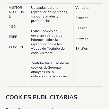
VISITOR_I
Utilizadas para la
Variable:
NFO1_LIV
reproducción de vídeos,
E
funcionalidades y
7 meses
preferencias.
YSC
Session
Estas Cookies se
encargan de guardar
PREF
9 meses
informes sobre la
reproducción de los
CONSENT
vídeos de Youtube de
17 años
cada visitante.
Youtube hace uso de las
cookies deGgoogle
analytics en la
utilización de sus videos.
COOKIES PUBLICITARIAS