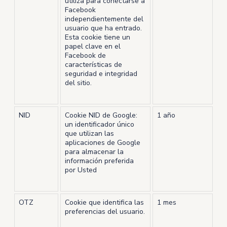
utiliza para conectarse a
Facebook
independientemente del
usuario que ha entrado.
Esta cookie tiene un
papel clave en el
Facebook de
características de
seguridad e integridad
del sitio.
NID
Cookie NID de Google:
1 año
un identificador único
que utilizan las
aplicaciones de Google
para almacenar la
información preferida
por Usted
OTZ
Cookie que identifica las
1 mes
preferencias del usuario.