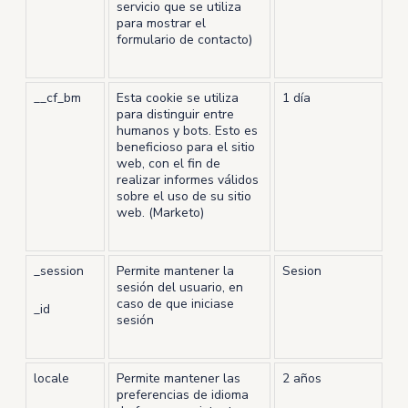
servicio que se utiliza
para mostrar el
formulario de contacto)
__cf_bm
Esta cookie se utiliza
1 día
para distinguir entre
humanos y bots. Esto es
beneficioso para el sitio
web, con el fin de
realizar informes válidos
sobre el uso de su sitio
web. (Marketo)
_session
Permite mantener la
Sesion
sesión del usuario, en
caso de que iniciase
_id
sesión
locale
Permite mantener las
2 años
preferencias de idioma