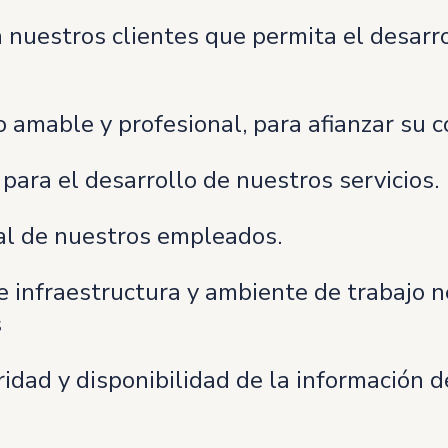
 nuestros clientes que permita el desarro
o amable y profesional, para afianzar su c
 para el desarrollo de nuestros servicios.
al de nuestros empleados.
infraestructura y ambiente de trabajo ne
s
ridad y disponibilidad de la información d