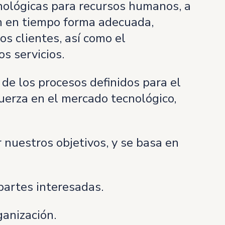
nológicas para recursos humanos, a
ón en tiempo forma adecuada,
os clientes, así como el
s servicios.
de los procesos definidos para el
fuerza en el mercado tecnológico,
 nuestros objetivos, y se basa en
partes interesadas.
ganización.