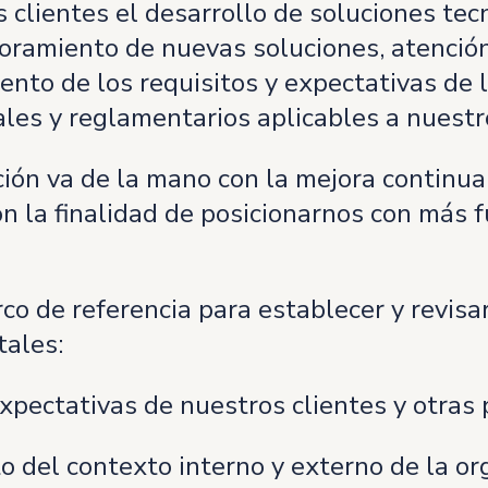
 clientes el desarrollo de soluciones tec
esoramiento de nuevas soluciones, atenci
nto de los requisitos y expectativas de l
les y reglamentarios aplicables a nuestro
ión va de la mano con la mejora continua 
on la finalidad de posicionarnos con más 
co de referencia para establecer y revisar
tales:
xpectativas de nuestros clientes y otras 
to del contexto interno y externo de la or