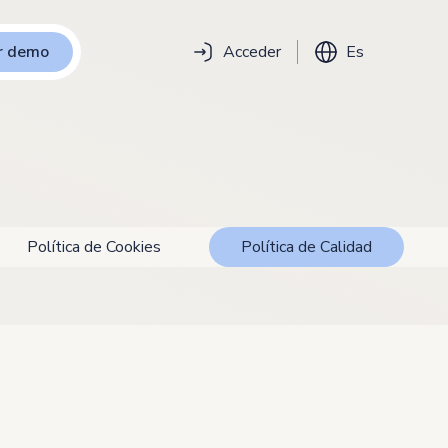
ar demo
Acceder
Es
Política de Cookies
Política de Calidad