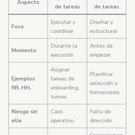
Aspecto
de tareas
de tareas
Ejecutar y
Diseñar y
Foco
coordinar
estructurar
Durante la
Antes de
Momento
ejecución
empezar
Asignar
Planificar
Ejemplos
tareas de
selección o
RR. HH.
onboarding,
formaciones
turnos
Riesgo sin
Caos
Falta de
ella
operativo
dirección