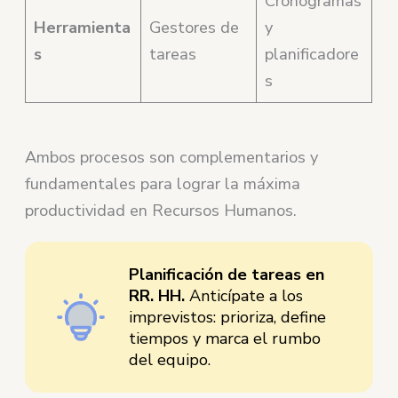
Cronogramas
Herramienta
Gestores de
y
s
tareas
planificadore
s
Ambos procesos son complementarios y
fundamentales para lograr la máxima
productividad en Recursos Humanos.
Planificación de tareas en
RR. HH.
Anticípate a los
imprevistos: prioriza, define
tiempos y marca el rumbo
del equipo.