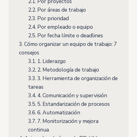
2.1.
Por proyectos
2.2.
Por áreas de trabajo
2.3.
Por prioridad
2.4.
Por empleado o equipo
2.5.
Por fecha límite o deadlines
3.
Cómo organizar un equipo de trabajo: 7
consejos
3.1.
1. Liderazgo
3.2.
2. Metodología de trabajo
3.3.
3. Herramienta de organización de
tareas
3.4.
4. Comunicación y supervisión
3.5.
5. Estandarización de procesos
3.6.
6. Automatización
3.7.
7. Monitorización y mejora
continua