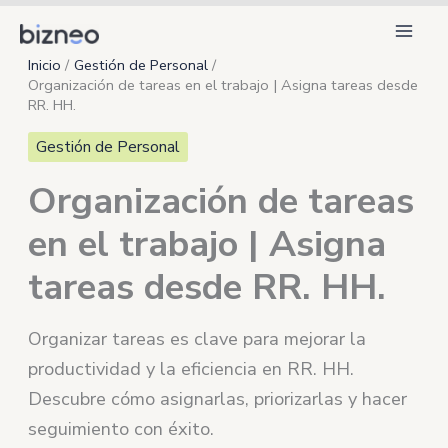
Ir
al
Inicio
Gestión de Personal
contenido
Organización de tareas en el trabajo | Asigna tareas desde
RR. HH.
Gestión de Personal
Organización de tareas
en el trabajo | Asigna
tareas desde RR. HH.
Organizar tareas es clave para mejorar la
productividad y la eficiencia en RR. HH.
Descubre cómo asignarlas, priorizarlas y hacer
seguimiento con éxito.