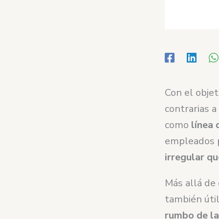
Con el objet
contrarias 
como
línea 
empleados
irregular qu
Más allá de 
también úti
rumbo de la