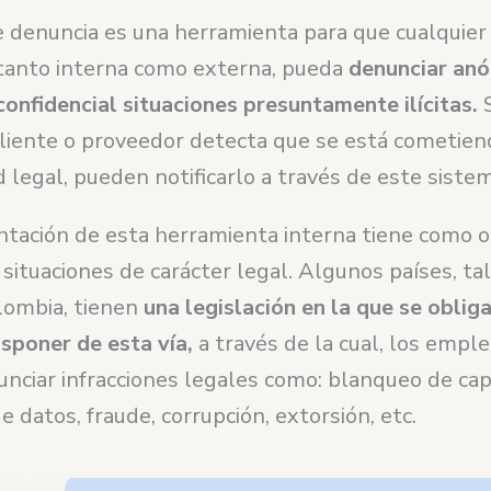
e denuncia es una herramienta para que cualquier
 tanto interna como externa, pueda
denunciar an
confidencial situaciones presuntamente ilícitas.
S
liente o proveedor detecta que se está cometien
d legal, pueden notificarlo a través de este siste
tación de esta herramienta interna tiene como o
s situaciones de carácter legal. Algunos países, t
lombia, tienen
una legislación en la que se obliga
sponer de esta vía,
a través de la cual, los empl
nciar infracciones legales como: blanqueo de cap
e datos, fraude, corrupción, extorsión, etc.