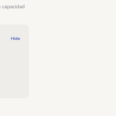
u capacidad
Hide