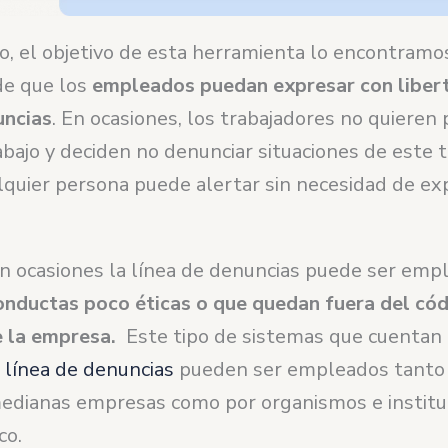
o, el objetivo de esta herramienta lo encontramo
de que los
empleados puedan expresar con liber
uncias
. En ocasiones, los trabajadores no quieren
abajo y deciden no denunciar situaciones de este t
lquier persona puede alertar sin necesidad de ex
n ocasiones la línea de denuncias puede ser emp
onductas poco éticas o que quedan fuera del cód
 la empresa.
Este tipo de sistemas que cuentan
 línea de denuncias
pueden ser empleados tanto
edianas empresas como por organismos e institu
co.