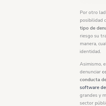
Por otro lad
posibilidad 
tipo de den
riesgo su tr
manera, cua
identidad.
Asimismo, e
denunciar
c
conducta de
software de
grandes y m
sector públi