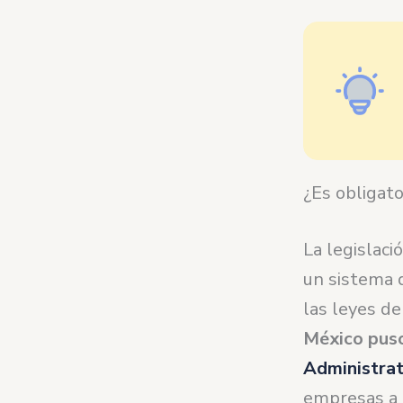
¿Es obligato
La legislaci
un sistema 
las leyes de
México pus
Administra
empresas a 