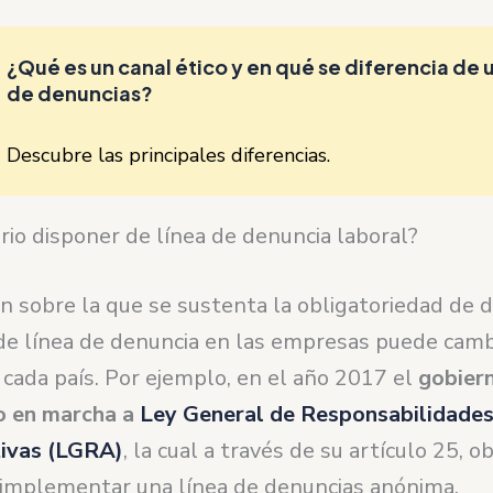
¿Qué es un canal ético y en qué se diferencia de u
de denuncias?
Descubre las principales diferencias.
rio disponer de línea de denuncia laboral?
ón sobre la que se sustenta la obligatoriedad de 
de línea de denuncia en las empresas puede cam
 cada país. Por ejemplo, en el año 2017 el
gobier
o en marcha a
Ley General de Responsabilidade
tivas (LGRA)
, la cual a través de su artículo 25, ob
implementar una línea de denuncias anónima.