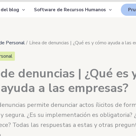
 del blog
Software de Recursos Humanos
Pru
de Personal
Línea de denuncias | ¿Qué es y cómo ayuda a las
rsonal
 de denuncias | ¿Qué es 
ayuda a las empresas?
denuncias permite denunciar actos ílicitos de for
 y segura. ¿Es su implementación es obligatoria?
ece? Todas las respuestas a estas y otras pregunt
.