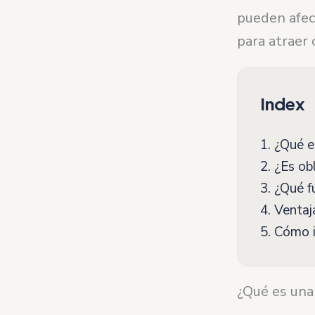
pueden afec
para atraer 
Index
1.
¿Qué es
2.
¿Es obl
3.
¿Qué fu
4.
Ventaja
5.
Cómo im
¿Qué es una