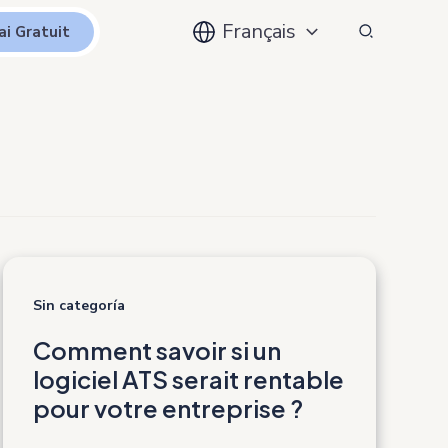
Recherche
Français
ai Gratuit
Sin categoría
Comment savoir si un
logiciel ATS serait rentable
pour votre entreprise ?