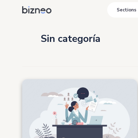
Aller
Sections
au
contenu
Sin categoría