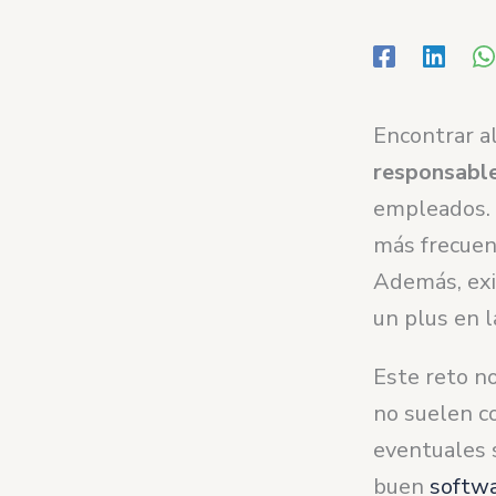
Encontrar a
responsable
empleados. 
más frecuent
Además, exi
un plus en l
Este reto n
no suelen co
eventuales 
buen
softw