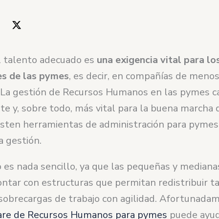
l talento adecuado es
una exigencia vital para lo
s de las pymes
, es decir, en compañías de meno
La gestión de Recursos Humanos en las pymes ca
e y, sobre todo, más vital para la buena marcha 
sten herramientas de administración para pymes
a gestión.
o es nada sencillo, ya que las pequeñas y median
ntar con estructuras que permitan redistribuir t
sobrecargas de trabajo con agilidad. Afortunada
are de Recursos Humanos para pymes
puede ayud