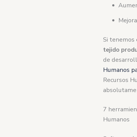
Aument
Mejora
Si tenemos 
tejido prod
de desarrol
Humanos pa
Recursos Hu
absolutame
7 herramien
Humanos