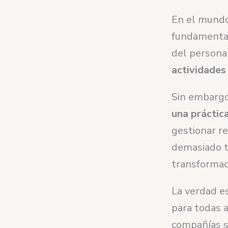
En el mundo
fundamental
del persona
actividades
Sin embarg
una práctic
gestionar r
demasiado t
transformaci
La verdad es
para todas 
compañías si