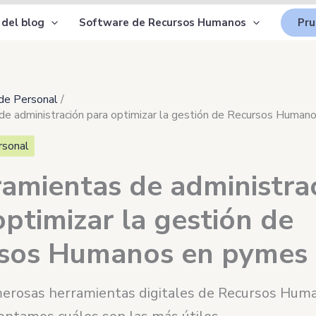
 del blog
Software de Recursos Humanos
Pru
de Personal
de administración para optimizar la gestión de Recursos Huma
rsonal
ramientas de administra
optimizar la gestión de
sos Humanos en pymes
erosas herramientas digitales de Recursos Hum