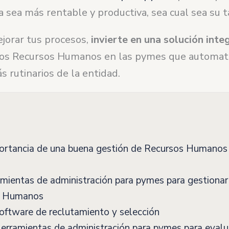
 sea más rentable y productiva, sea cual sea su 
ejorar tus procesos,
invierte en una solución inte
los Recursos Humanos en las pymes que automati
 rutinarios de la entidad.
ortancia de una buena gestión de Recursos Humanos 
mientas de administración para pymes para gestionar
s Humanos
ftware de reclutamiento y selección
rramientas de administración para pymes para evalu