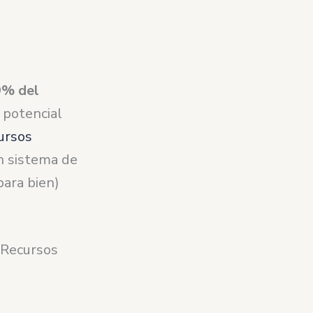
9% del
 potencial
cursos
n sistema de
ara bien)
 Recursos