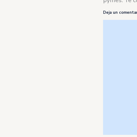
pymes. Te c
Deja un comentar