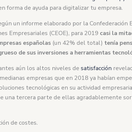
n forma de ayuda para digitalizar tu empresa.
egún un informe elaborado por la Confederación 
nes Empresariales (CEOE), para 2019
casi la mita
mpresas españolas
(un 42% del total)
tenía pen
 grueso de sus inversiones a herramientas tecnol
antes aún los altos niveles de
satisfacción
revelad
 medianas empresas que en 2018 ya habían empe
oluciones tecnológicas en su actividad empresaria
e una tercera parte de ellas agradablemente sor
ión de costes.