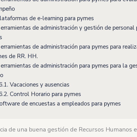
mpeño
lataformas de e-learning para pymes
rramientas de administración y gestión de personal 
s
rramientas de administración para pymes para realiz
mes de RR. HH.
rramientas de administración para pymes para la ges
po
6.1.
Vacaciones y ausencias
6.2.
Control Horario para pymes
oftware de encuestas a empleados para pymes
cia de una buena gestión de Recursos Humanos 