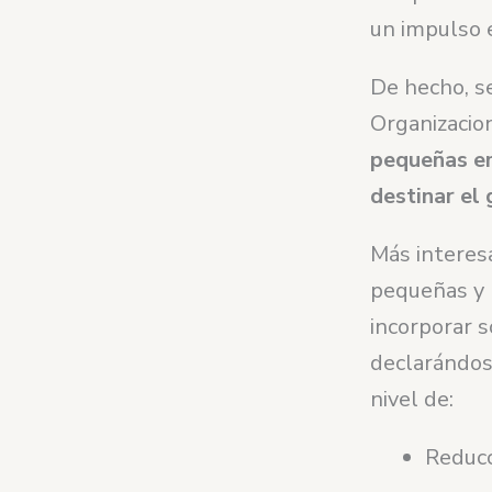
un impulso e
De hecho, s
Organizacio
pequeñas e
destinar el
Más interes
pequeñas y
incorporar s
declarándos
nivel de:
Reducc