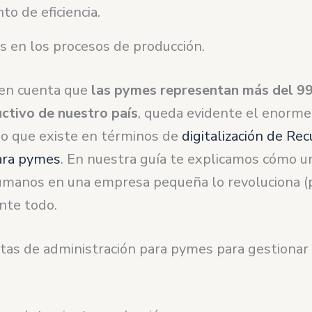
o de eficiencia.
s en los procesos de producción.
en cuenta que
las pymes representan más del 9
uctivo de nuestro país
, queda evidente el enorme
lo que existe en términos de
digitalización de Re
ra pymes
. En nuestra guía te explicamos cómo u
manos en una empresa pequeña lo revoluciona (p
nte todo.
tas de administración para pymes para gestionar