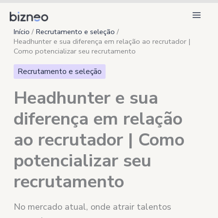
Ir
para
Início
Recrutamento e seleção
o
Headhunter e sua diferença em relação ao recrutador |
conteúdo
Como potencializar seu recrutamento
Recrutamento e seleção
Headhunter e sua
diferença em relação
ao recrutador | Como
potencializar seu
recrutamento
No mercado atual, onde atrair talentos