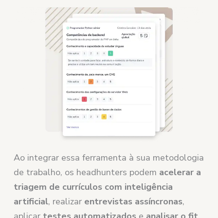
Ao integrar essa ferramenta à sua metodologia
de trabalho, os headhunters podem
acelerar a
triagem de currículos com inteligência
artificial
, realizar
entrevistas assíncronas
,
aplicar
testes automatizados
e
analisar o fit