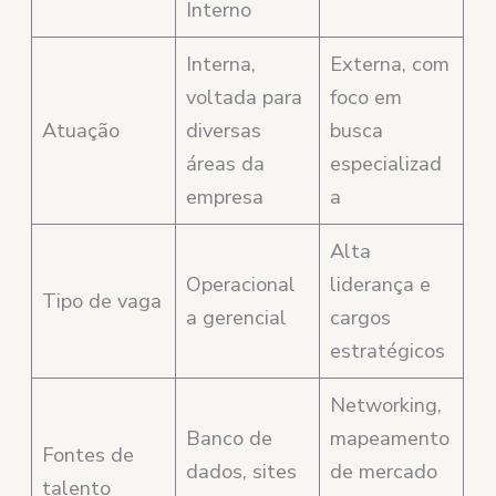
Interno
Interna,
Externa, com
voltada para
foco em
Atuação
diversas
busca
áreas da
especializad
empresa
a
Alta
Operacional
liderança e
Tipo de vaga
a gerencial
cargos
estratégicos
Networking,
Banco de
mapeamento
Fontes de
dados, sites
de mercado
talento