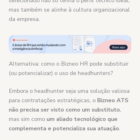
selecionado não só tenha o perfil técnico ideal,
mas também se alinhe à cultura organizacional
da empresa.
Alternativa: como o Bizneo HR pode substituir
(ou potencializar) o uso de headhunters?
Embora o headhunter seja uma solução valiosa
para contratações estratégicas, o
Bizneo ATS
não precisa ser visto como um substituto
,
mas sim como
um aliado tecnológico que
complementa e potencializa sua atuação
.