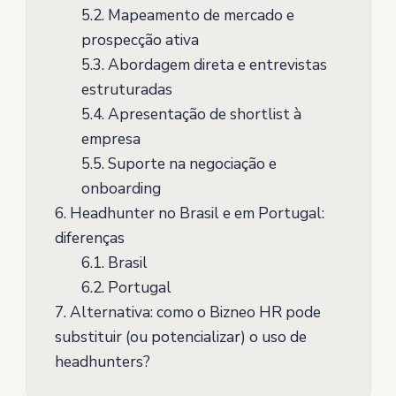
5.2.
Mapeamento de mercado e
prospecção ativa
5.3.
Abordagem direta e entrevistas
estruturadas
5.4.
Apresentação de shortlist à
empresa
5.5.
Suporte na negociação e
onboarding
6.
Headhunter no Brasil e em Portugal:
diferenças
6.1.
Brasil
6.2.
Portugal
7.
Alternativa: como o Bizneo HR pode
substituir (ou potencializar) o uso de
headhunters?