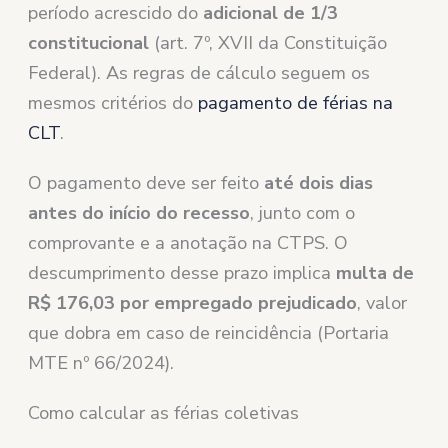
período acrescido do
adicional de 1/3
constitucional
(art. 7º, XVII da Constituição
Federal). As regras de cálculo seguem os
mesmos critérios do
pagamento de férias na
CLT
.
O pagamento deve ser feito
até dois dias
antes do início do recesso
, junto com o
comprovante e a anotação na CTPS. O
descumprimento desse prazo implica
multa de
R$ 176,03 por empregado prejudicado
, valor
que dobra em caso de reincidência (Portaria
MTE nº 66/2024).
Como calcular as férias coletivas