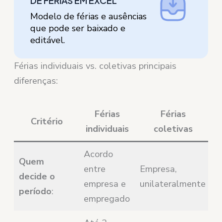
DE FÉRIAS EM EXCEL
Modelo de férias e ausências
que pode ser baixado e
editável.
Férias individuais vs. coletivas principais
diferenças:
Férias
Férias
Critério
individuais
coletivas
Acordo
Quem
entre
Empresa,
decide o
empresa e
unilateralmente
período
:
empregado