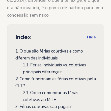
66/2024). Entender o que a lei exige, e o que
ela não invalida, é o ponto de partida para uma
concessão sem risco.
Index
Hide
1.
O que são férias coletivas e como
diferem das individuais
1.1.
Férias individuais vs. coletivas
principais diferenças:
2.
Como funcionam as férias coletivas pela
CLT?
2.1.
Como comunicar as férias
coletivas ao MTE
3.
Férias coletivas são pagas?