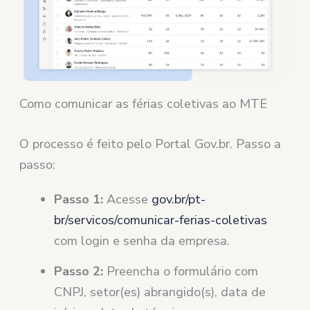
Como comunicar as férias coletivas ao MTE
O processo é feito pelo Portal Gov.br. Passo a
passo:
Passo 1:
Acesse
gov.br/pt-
br/servicos/comunicar-ferias-coletivas
com login e senha da empresa.
Passo 2:
Preencha o formulário com
CNPJ, setor(es) abrangido(s), data de