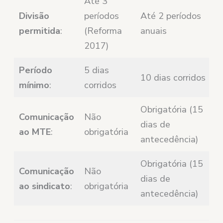
Até 3
Divisão
períodos
Até 2 períodos
permitida
:
(Reforma
anuais
2017)
Período
5 dias
10 dias corridos
mínimo
:
corridos
Obrigatória (15
Comunicação
Não
dias de
ao MTE
:
obrigatória
antecedência)
Obrigatória (15
Comunicação
Não
dias de
ao sindicato
:
obrigatória
antecedência)