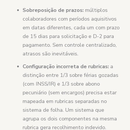
Sobreposição de prazos:
múltiplos
colaboradores com períodos aquisitivos
em datas diferentes, cada um com prazo
de 15 dias para solicitação e D-2 para
pagamento. Sem controle centralizado,
atrasos são inevitáveis.
Configuração incorreta de rubricas:
a
distinção entre 1/3 sobre férias gozadas
(com INSS/IR) e 1/3 sobre abono
pecuniário (sem encargos) precisa estar
mapeada em rubricas separadas no
sistema de folha. Um sistema que
agrupa os dois componentes na mesma
rubrica gera recolhimento indevido.