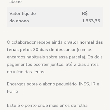
abono
Valor líquido
R$
do abono
1.333,33
O colaborador recebe ainda o
valor normal das
férias pelos 20 dias de descanso
(com os
encargos habituais sobre essa parcela). Os dois
pagamentos ocorrem juntos, até 2 dias antes
do início das férias.
Encargos sobre o abono pecuniário: INSS, IR e
FGTS
Este é o ponto onde mais erros de folha