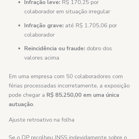
Infração leve:
R$ 170,25 por
colaborador em situação irregular
Infração grave:
até R$ 1.705,06 por
colaborador
Reincidência ou fraude:
dobro dos
valores acima
Em uma empresa com 50 colaboradores com
férias processadas incorretamente, a exposição
pode chegar a
R$ 85.250,00 em uma única
autuação
.
Ajuste retroativo na folha
Se o DP recolheu INSS indevidamente sobre o