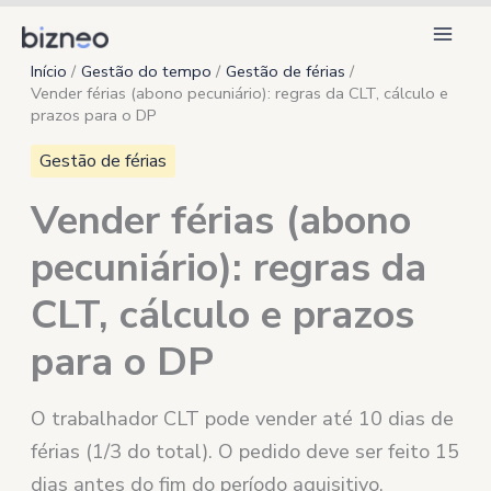
Ir
para
Início
Gestão do tempo
Gestão de férias
o
Vender férias (abono pecuniário): regras da CLT, cálculo e
conteúdo
prazos para o DP
Gestão de férias
Vender férias (abono
pecuniário): regras da
CLT, cálculo e prazos
para o DP
O trabalhador CLT pode vender até 10 dias de
férias (1/3 do total). O pedido deve ser feito 15
dias antes do fim do período aquisitivo.