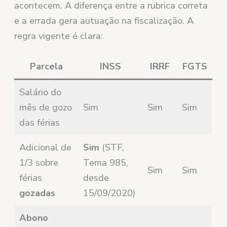
acontecem. A diferença entre a rubrica correta
e a errada gera autuação na fiscalização. A
regra vigente é clara:
Parcela
INSS
IRRF
FGTS
Salário do
mês de gozo
Sim
Sim
Sim
das férias
Adicional de
Sim
(STF,
1/3 sobre
Tema 985,
Sim
Sim
férias
desde
gozadas
15/09/2020)
Abono