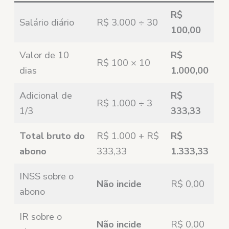
R$
Salário diário
R$ 3.000 ÷ 30
100,00
Valor de 10
R$
R$ 100 × 10
dias
1.000,00
Adicional de
R$
R$ 1.000 ÷ 3
1/3
333,33
Total bruto do
R$ 1.000 + R$
R$
abono
333,33
1.333,33
INSS sobre o
Não incide
R$ 0,00
abono
IR sobre o
Não incide
R$ 0,00