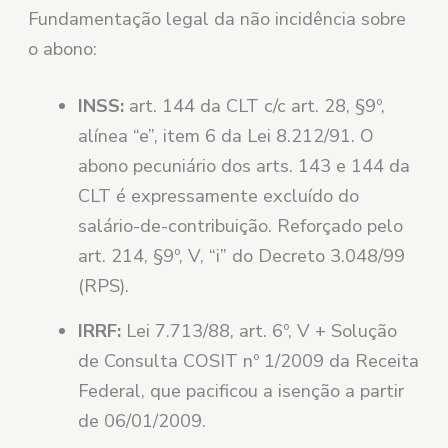
Fundamentação legal da não incidência sobre
o abono:
INSS:
art. 144 da CLT c/c art. 28, §9º,
alínea “e”, item 6 da Lei 8.212/91. O
abono pecuniário dos arts. 143 e 144 da
CLT é expressamente excluído do
salário-de-contribuição. Reforçado pelo
art. 214, §9º, V, “i” do Decreto 3.048/99
(RPS).
IRRF:
Lei 7.713/88, art. 6º, V + Solução
de Consulta COSIT nº 1/2009 da Receita
Federal, que pacificou a isenção a partir
de 06/01/2009.