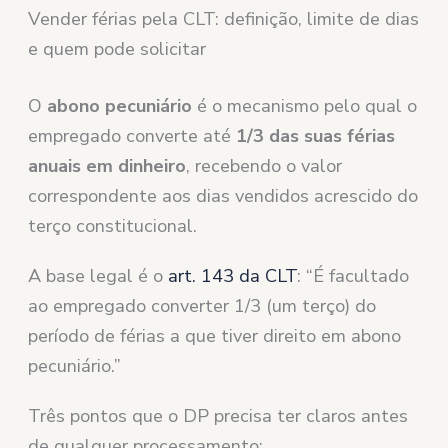
Vender férias pela CLT: definição, limite de dias
e quem pode solicitar
O
abono pecuniário
é o mecanismo pelo qual o
empregado converte até
1/3 das suas férias
anuais em dinheiro
, recebendo o valor
correspondente aos dias vendidos acrescido do
terço constitucional.
A base legal é o
art. 143 da CLT
: “É facultado
ao empregado converter 1/3 (um terço) do
período de férias a que tiver direito em abono
pecuniário.”
Três pontos que o DP precisa ter claros antes
de qualquer processamento: