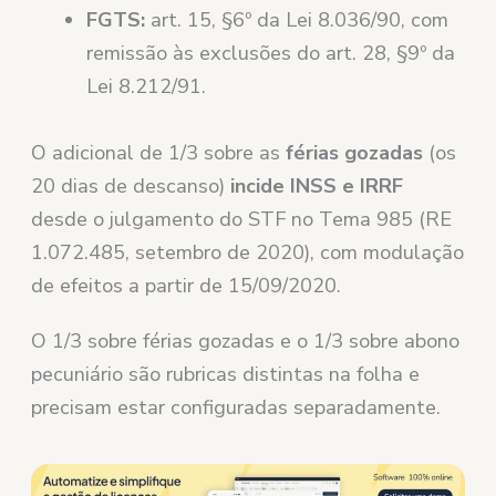
FGTS:
art. 15, §6º da Lei 8.036/90, com
remissão às exclusões do art. 28, §9º da
Lei 8.212/91.
O adicional de 1/3 sobre as
férias gozadas
(os
20 dias de descanso)
incide INSS e IRRF
desde o julgamento do STF no Tema 985 (RE
1.072.485, setembro de 2020), com modulação
de efeitos a partir de 15/09/2020.
O 1/3 sobre férias gozadas e o 1/3 sobre abono
pecuniário são rubricas distintas na folha e
precisam estar configuradas separadamente.