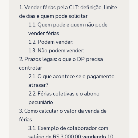
1.
Vender férias pela CLT: definição, limite
de dias e quem pode solicitar
1.1.
Quem pode e quem não pode
vender férias
1.2.
Podem vender:
1.3.
Não podem vender:
2.
Prazos legais: o que o DP precisa
controlar
2.1.
O que acontece se o pagamento
atrasar?
2.2.
Férias coletivas e o abono
pecuniário
3.
Como calcular o valor da venda de
férias
3.1.
Exemplo de colaborador com
salário de R$ 3.000,00 vendendo 10