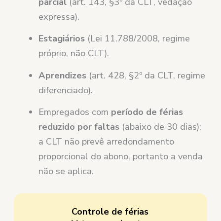
parcial
(art. 143, §3º da CLT, vedação
expressa).
Estagiários
(Lei 11.788/2008, regime
próprio, não CLT).
Aprendizes
(art. 428, §2º da CLT, regime
diferenciado).
Empregados com
período de férias
reduzido por faltas
(abaixo de 30 dias):
a CLT não prevê arredondamento
proporcional do abono, portanto a venda
não se aplica.
Controle de férias