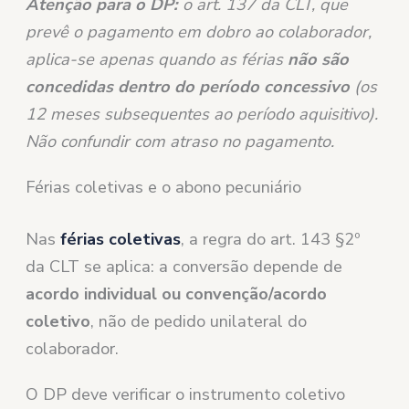
Atenção para o DP:
o art. 137 da CLT, que
prevê o pagamento em dobro ao colaborador,
aplica-se apenas quando as férias
não são
concedidas dentro do período concessivo
(os
12 meses subsequentes ao período aquisitivo).
Não confundir com atraso no pagamento.
Férias coletivas e o abono pecuniário
Nas
férias coletivas
, a regra do art. 143 §2º
da CLT se aplica: a conversão depende de
acordo individual ou convenção/acordo
coletivo
, não de pedido unilateral do
colaborador.
O DP deve verificar o instrumento coletivo