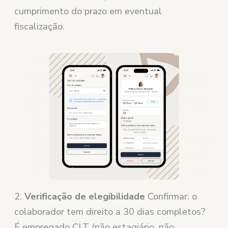
cumprimento do prazo em eventual
fiscalização.
2.
Verificação de elegibilidade
Confirmar: o
colaborador tem direito a 30 dias completos?
É empregado CLT (não estagiário, não