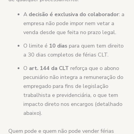
A
decisão é exclusiva do colaborador
: a
empresa não pode impor nem vetar a
venda desde que feita no prazo legal.
O limite é
10 dias
para quem tem direito
a 30 dias completos de férias CLT.
O
art. 144 da CLT
reforça que o abono
pecuniário não integra a remuneração do
empregado para fins de legislação
trabalhista e previdenciária, o que tem
impacto direto nos encargos (detalhado
abaixo).
Quem pode e quem não pode vender férias