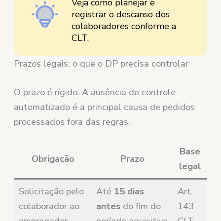
Veja como planejar e
registrar o descanso dos
colaboradores conforme a
CLT.
Prazos legais: o que o DP precisa controlar
O prazo é rígido. A ausência de controle
automatizado é a principal causa de pedidos
processados fora das regras.
Base
Obrigação
Prazo
legal
Solicitação pelo
Até
15 dias
Art.
colaborador ao
antes
do fim do
143
empregador
período aquisitivo
CLT