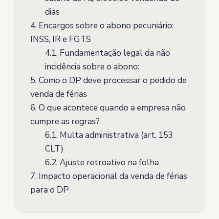
dias
4.
Encargos sobre o abono pecuniário:
INSS, IR e FGTS
4.1.
Fundamentação legal da não
incidência sobre o abono:
5.
Como o DP deve processar o pedido de
venda de férias
6.
O que acontece quando a empresa não
cumpre as regras?
6.1.
Multa administrativa (art. 153
CLT)
6.2.
Ajuste retroativo na folha
7.
Impacto operacional da venda de férias
para o DP