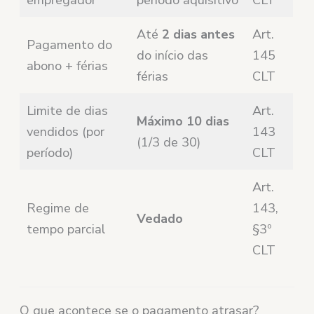
Até
2 dias antes
Art.
Pagamento do
do início das
145
abono + férias
férias
CLT
Limite de dias
Art.
Máximo 10 dias
vendidos (por
143
(1/3 de 30)
período)
CLT
Art.
Regime de
143,
Vedado
tempo parcial
§3º
CLT
O que acontece se o pagamento atrasar?