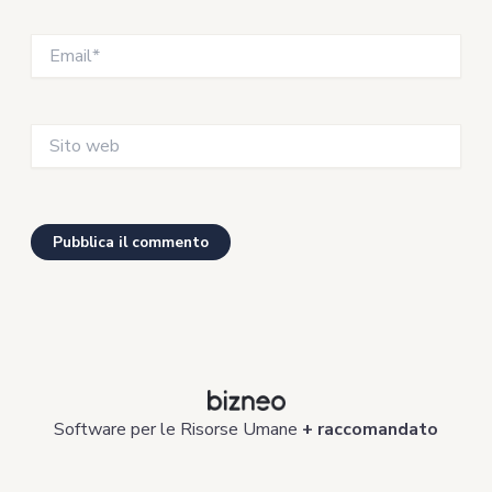
Email*
Sito
web
Software per le Risorse Umane
+ raccomandato