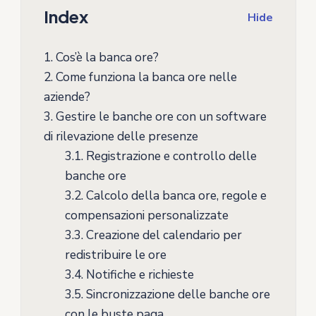
Index
Hide
1.
Cos’è la banca ore?
2.
Come funziona la banca ore nelle
aziende?
3.
Gestire le banche ore con un software
di rilevazione delle presenze
3.1.
Registrazione e controllo delle
banche ore
3.2.
Calcolo della banca ore, regole e
compensazioni personalizzate
3.3.
Creazione del calendario per
redistribuire le ore
3.4.
Notifiche e richieste
3.5.
Sincronizzazione delle banche ore
con le buste paga