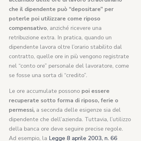
che il dipendente può “depositare” per
poterle poi utilizzare come riposo
compensativo
, anziché ricevere una
retribuzione extra. In pratica, quando un
dipendente lavora oltre l’orario stabilito dal
contratto, quelle ore in più vengono registrate
nel “conto ore” personale del lavoratore, come
se fosse una sorta di “credito”.
Le ore accumulate possono
poi essere
recuperate sotto forma di riposo, ferie o
permessi,
a seconda delle esigenze sia del
dipendente che dell’azienda. Tuttavia, l’utilizzo
della banca ore deve seguire precise regole.
Ad esempio, la
Legge 8 aprile 2003, n. 66