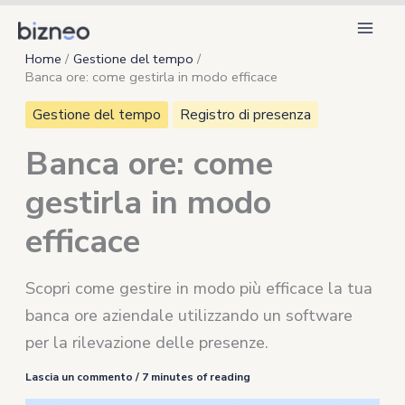
Vai
al
Home
Gestione del tempo
contenuto
Banca ore: come gestirla in modo efficace
Gestione del tempo
Registro di presenza
Banca ore: come
gestirla in modo
efficace
Scopri come gestire in modo più efficace la tua
banca ore aziendale utilizzando un software
per la rilevazione delle presenze.
Lascia un commento
/
7 minutes of reading