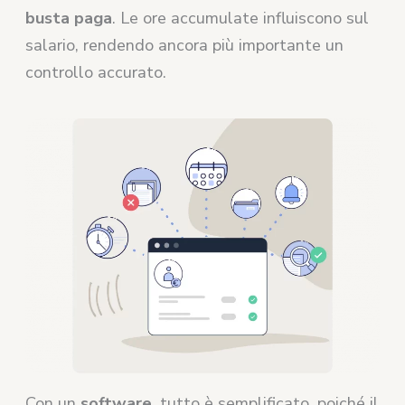
busta paga
. Le ore accumulate influiscono sul
salario, rendendo ancora più importante un
controllo accurato.
Con un
software
, tutto è semplificato, poiché il