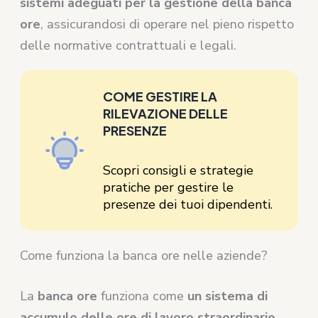
sistemi adeguati per la gestione della banca
ore
, assicurandosi di operare nel pieno rispetto
delle normative contrattuali e legali.
COME GESTIRE LA
RILEVAZIONE DELLE
PRESENZE
Scopri consigli e strategie
pratiche per gestire le
presenze dei tuoi dipendenti.
Come funziona la banca ore nelle aziende?
La
banca ore
funziona come
un sistema di
accumulo delle ore di lavoro straordinario