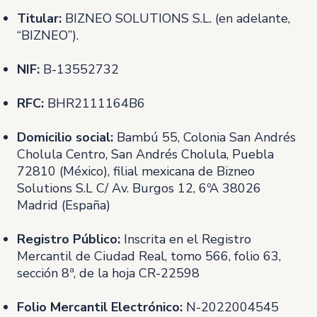
Titular:
BIZNEO SOLUTIONS S.L. (en adelante,
“BIZNEO”).
NIF:
B-13552732
RFC:
BHR2111164B6
Domicilio social:
Bambú 55, Colonia San Andrés
Cholula Centro, San Andrés Cholula, Puebla
72810 (México), filial mexicana de Bizneo
Solutions S.L C/ Av. Burgos 12, 6ºA 38026
Madrid (España)
Registro Público:
Inscrita en el Registro
Mercantil de Ciudad Real, tomo 566, folio 63,
sección 8ª, de la hoja CR-22598
Folio Mercantil Electrónico:
N-2022004545