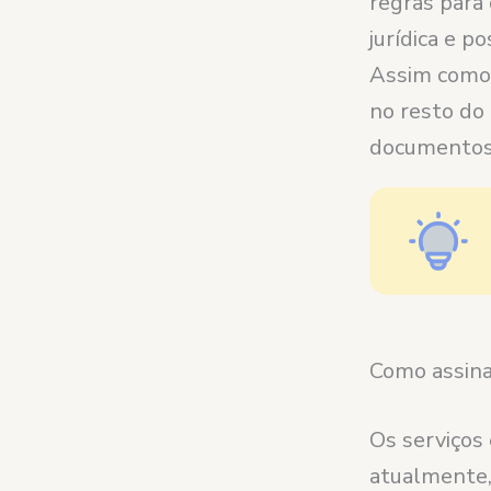
regras para 
jurídica e p
Assim como 
no resto do
documentos 
Como assina
Os serviços 
atualmente,