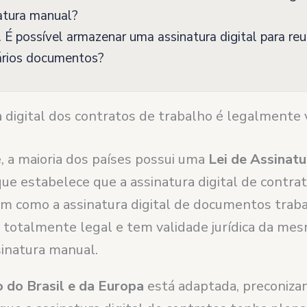
atura manual?
 É possível armazenar uma assinatura digital para reut
rios documentos?
 digital dos contratos de trabalho é legalmente 
 a maioria dos países possui uma
Lei de Assinatu
ue estabelece que a assinatura digital de contra
em como a assinatura digital de documentos traba
 é totalmente legal e tem validade jurídica da me
inatura manual.
 do Brasil e da Europa
está adaptada, preconiza