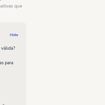
ativas que
Hide
 válida?
as para