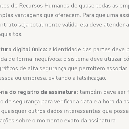
tos de Recursos Humanos de quase todas as em
mplas vantagens que oferecem. Para que uma ass
ontrato seja totalmente válida, ela deve atender 
quisitos.
tura digital única:
a identidade das partes deve 
cada de forma inequívoca; o sistema deve utilizar c
gráficos de alta segurança que permitem associar
ssoa ou empresa, evitando a falsificação.
ria do registro da assinatura:
também deve ser f
ro de segurança para verificar a data e a hora da as
e quaisquer outros dados interessantes que poss
ações sobre o momento exato da assinatura.