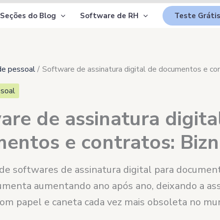
Seções do Blog
Software de RH
Teste Gráti
de pessoal
Software de assinatura digital de documentos e co
soal
are de assinatura digita
entos e contratos: Biz
 de softwares de assinatura digital para documen
umenta aumentando ano após ano, deixando a ass
 com papel e caneta cada vez mais obsoleta no m