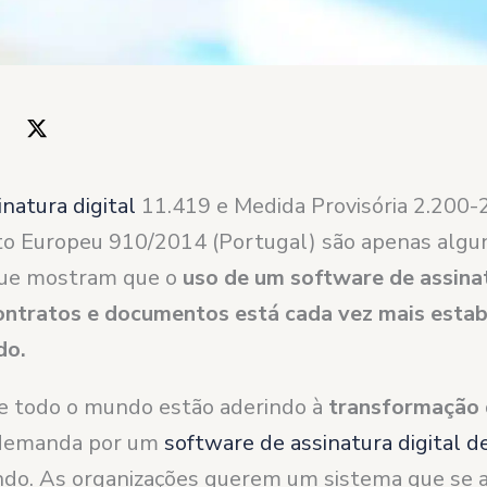
inatura digital
11.419 e Medida Provisória 2.200-2 
 Europeu 910/2014 (Portugal) são apenas algu
ue mostram que o
uso de um software de assinat
contratos e documentos está cada vez mais esta
do.
 todo o mundo estão aderindo à
transformação 
 demanda por um
software de assinatura digital d
ndo. As organizações querem um sistema que se a