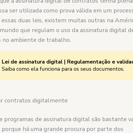
que a assinatura digital de contratos tenha plena
ossa ser utilizada como prova válida em um processo
essas duas leis, existem muitas outras na Améric
 mundo que regulam o uso da assinatura digital d
no ambiente de trabalho.
Lei de assinatura digital | Regulamentação e valida
Saiba como ela funciona para os seus documentos.
r contratos digitalmente
e programas de assinatura digital são bastante v
 porque há uma grande procura por parte dos