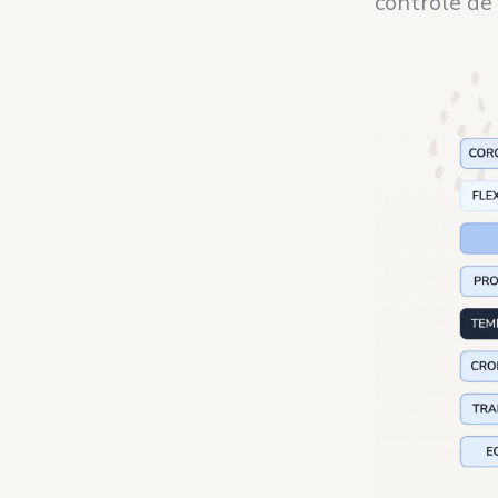
controle de