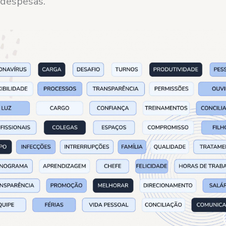
 despesas.