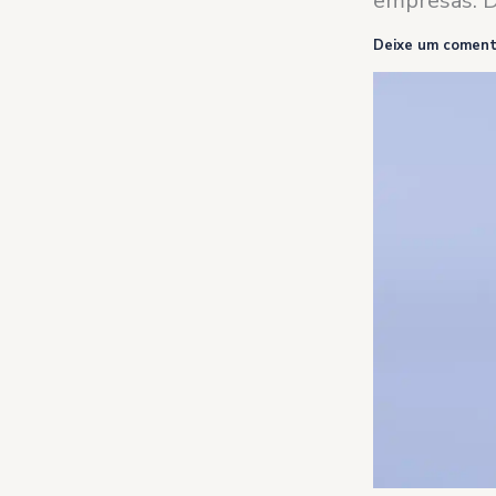
empresas. D
Deixe um coment