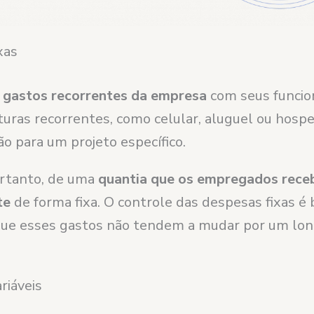
xas
s
gastos recorrentes da empresa
com seus funcion
turas recorrentes, como celular, aluguel ou hos
ão para um projeto específico.
ortanto, de uma
quantia que os empregados rec
te
de forma fixa. O controle das despesas fixas é
 que esses gastos não tendem a mudar por um lo
riáveis