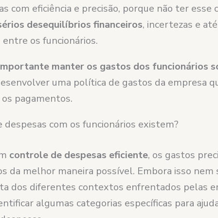
as com eficiência e precisão, porque não ter esse 
sérios desequilíbrios financeiros
, incertezas e a
entre os funcionários.
importante manter os gastos dos funcionários s
senvolver uma política de gastos da empresa que
 e os pagamentos.
e despesas com os funcionários existem?
um
controle de despesas eficiente
, os gastos pre
os da melhor maneira possível. Embora isso nem 
onta dos diferentes contextos enfrentados pelas 
tificar algumas categorias específicas para ajud