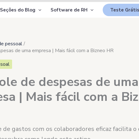
Seções do Blog
Software de RH
Teste Gráti
de pessoal
spesas de uma empresa | Mais fácil com a Bizneo HR
soal
ole de despesas de uma
sa | Mais fácil com a Bi
de gastos com os colaboradores eficaz facilita o d