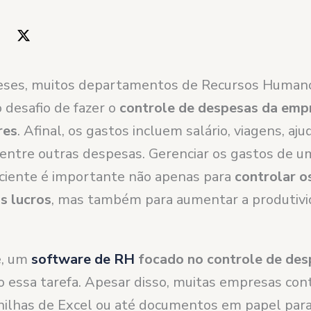
eses, muitos departamentos de Recursos Human
 desafio de fazer o
controle de despesas da emp
res
. Afinal, os gastos incluem salário, viagens, aju
 entre outras despesas. Gerenciar os gastos de 
iciente é importante não apenas para
controlar o
s lucros
, mas também para aumentar a produtiv
e, um
software de RH
focado no controle de des
to essa tarefa. Apesar disso, muitas empresas co
anilhas de Excel ou até documentos em papel para