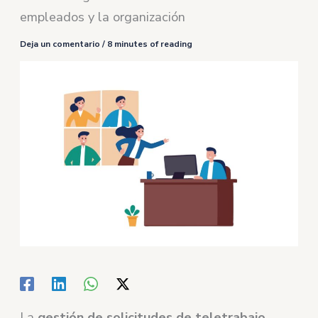
empleados y la organización
Deja un comentario
/
8 minutes of reading
La
gestión de solicitudes de teletrabajo