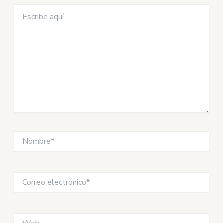
Escribe
aquí...
Nombre*
Correo
electrónico*
Web