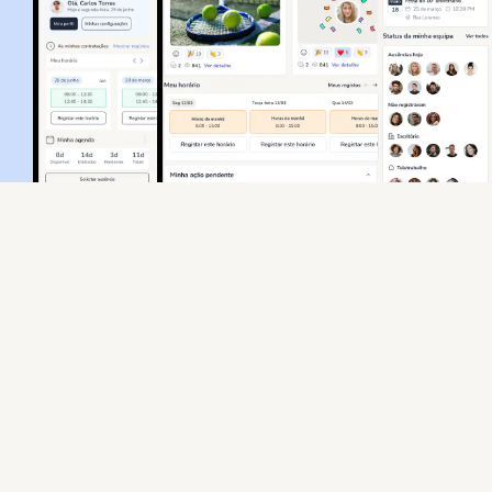
Teste gratuitamente o nosso
software de gestão de
despesas