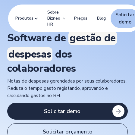
Sobre
Solicitar
Produtos
Bizneo
Preços
Blog
demo
HR
Software de
gestão de
despesas
dos
colaboradores
Notas de despesas gerenciadas por seus colaboradores.
Reduza o tempo gasto registando, aprovando e
calculando gastos no RH.
Solicitar demo
Solicitar orçamento