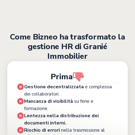
precisi per l’elaborazione delle buste paga.
Come Bizneo ha trasformato la
gestione HR di Granié
Immobilier
Prima
Gestione decentralizzata
e complessa
dei collaboratori.
Mancanza di visibilità
su ferie e
formazione.
Lentezza nella distribuzione dei
documenti interni.
Rischio di errori
nella trasmissione al