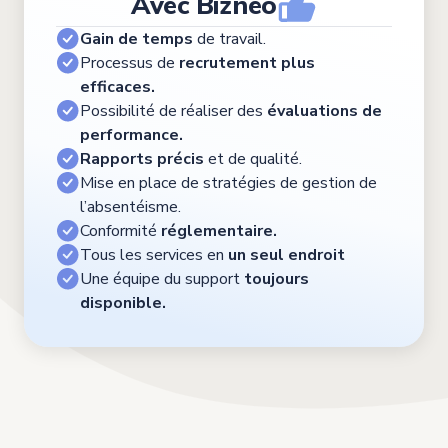
Avec Bizneo
Gain de temps
de travail.
Processus de
recrutement plus
efficaces.
Possibilité de réaliser des
évaluations de
performance.
Rapports précis
et de qualité.
Mise en place de stratégies de gestion de
l’absentéisme.
Conformité
réglementaire.
Tous les services en
un seul endroit
Une équipe du support
toujours
disponible.