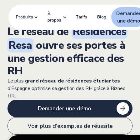
Demande
À
Produits
Tarifs
Blog
propos
une démo
Le réseau de
Résidences
Resa
ouvre ses portes à
une gestion efficace des
RH
Le plus
grand réseau de résidences étudiantes
d’Espagne optimise sa gestion des RH grâce à Bizneo
HR.
Demander une démo
Voir plus d'exemples de réussite