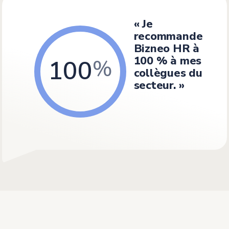
« Je
recommande
Bizneo HR à
100 % à mes
100
collègues du
secteur. »