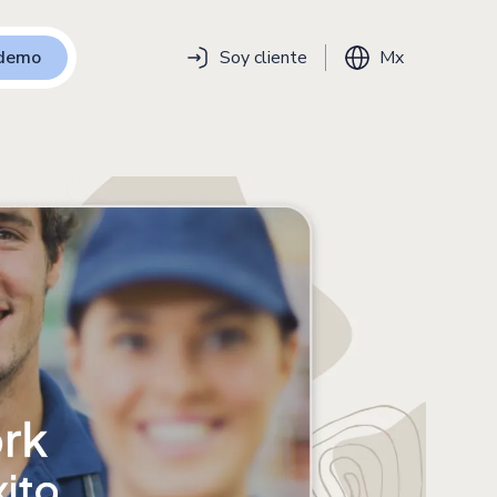
 demo
Soy cliente
Mx