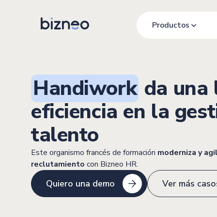
Productos
Handiwork
da una 
eficiencia en la ges
talento
Este organismo francés de formación
moderniza y agil
reclutamiento
con Bizneo HR.
Quiero una demo
Ver más caso