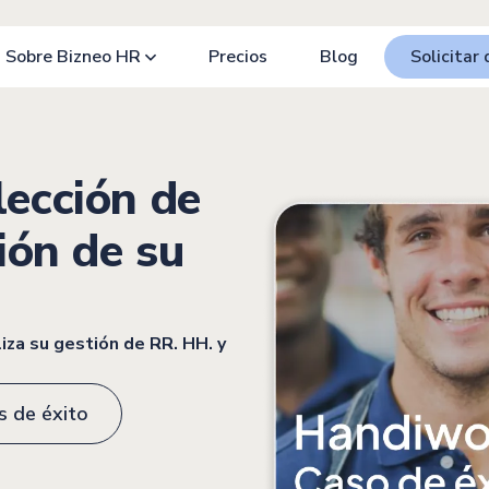
Sobre Bizneo HR
Precios
Blog
Solicitar
lección de
tión de su
iza su gestión de RR. HH. y
s de éxito