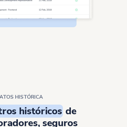
DATOS HISTÓRICA
tros históricos
de
oradores, seguros