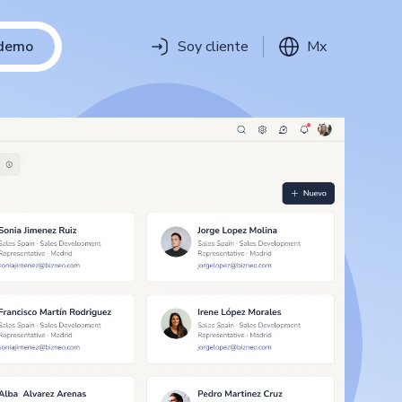
 demo
Soy cliente
Mx