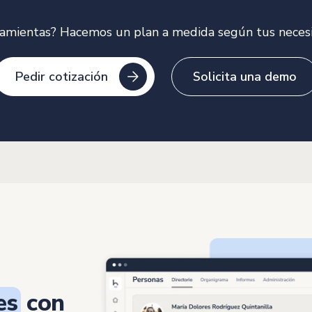
ramientas? Hacemos un plan a medida según tus necesi
Pedir cotización
Solicita una demo
es
con