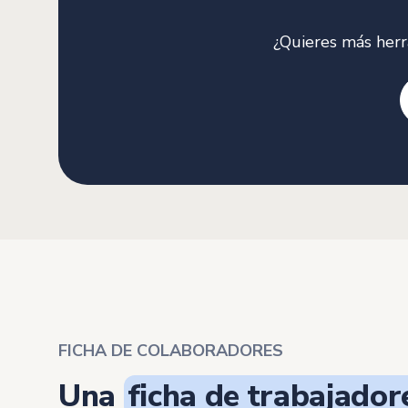
¿Quieres más her
FICHA DE COLABORADORES
Una
ficha de trabajador