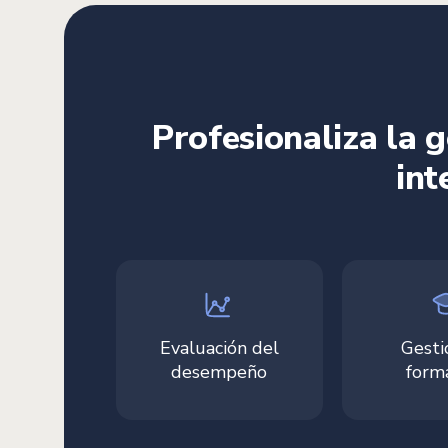
Profesionaliza la 
int
Evaluación del
Gesti
desempeño
form