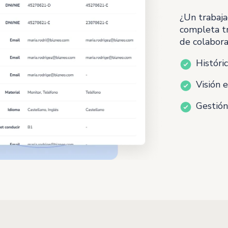
¿Un trabaja
completa tr
de colabora
Históri
Visión 
Gestión