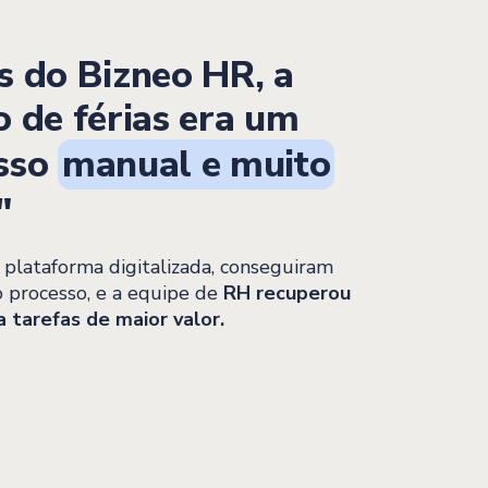
s do Bizneo HR, a
o de férias era um
sso
manual e muito
"
 plataforma digitalizada, conseguiram
 o processo, e a equipe de
RH recuperou
 tarefas de maior valor.