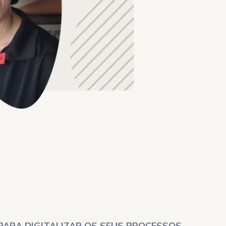
PARA DIGITALIZAR OS SEUS PROCESSOS