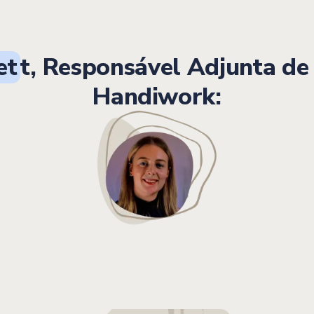
et
t, Responsável Adjunta de
Handiwork: