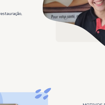
restauração,
MOTIVOS 