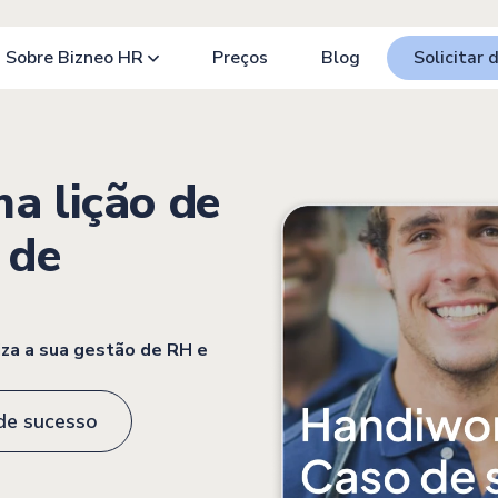
Sobre Bizneo HR
Preços
Blog
Solicitar
a lição de
 de
iza a sua gestão de RH e
de sucesso