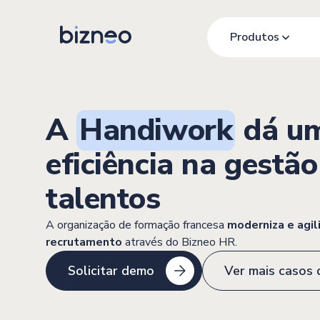
Produtos
A
Handiwork
dá um
eficiência na gestão
talentos
A organização de formação francesa
moderniza e agil
recrutamento
através do Bizneo HR.
Solicitar demo
Ver mais casos 