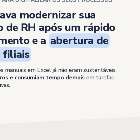
sava modernizar sua
o de RH após um rápido
imento e a
abertura de
filiais
s manuais em Excel já não eram sustentáveis,
rros e consumiam tempo demais
em tarefas
ivas.