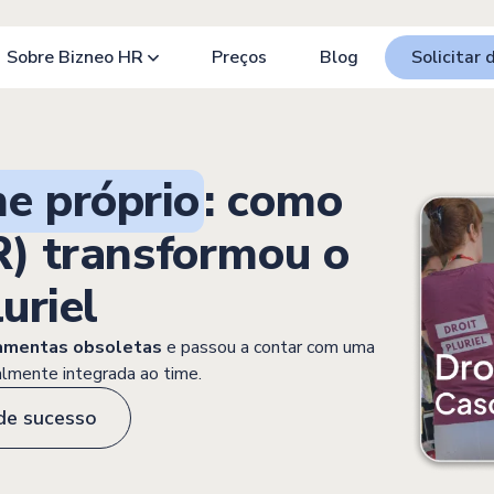
Sobre Bizneo HR
Preços
Blog
Solicitar
e próprio
: como
R) transformou o
uriel
ramentas obsoletas
e passou a contar com uma
almente integrada ao time.
de sucesso