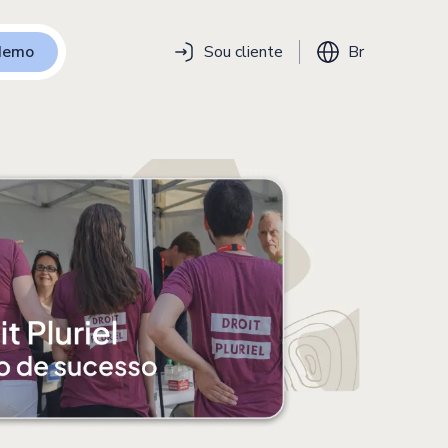
 demo
Sou cliente
Br